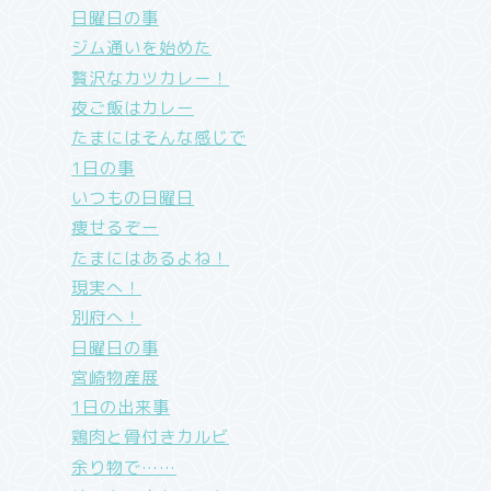
日曜日の事
ジム通いを始めた
贅沢なカツカレー！
夜ご飯はカレー
たまにはそんな感じで
1日の事
いつもの日曜日
痩せるぞー
たまにはあるよね！
現実へ！
別府へ！
日曜日の事
宮崎物産展
1日の出来事
鶏肉と骨付きカルビ
余り物で……