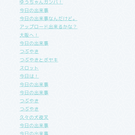
ゆうちゃんガンバ！
今日の出来事
今日の出来事なんだけど。
アップロード出来るかな？
大阪へ！
今日の出来事
つぶやき
つぶやきとボヤキ
スロット
今日は！
今日の出来事
今日の出来事
つぶやき
つぶやき
久々の犬夜叉
今日の出来事
今日の出来事