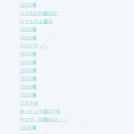
1日の事
いつもの日曜日だ
いつもの土曜日
1日の事
1日の事
スパゲティ！
1日の事
1日の事
1日の事
1日の事
1日の事
1日の事
つぶやき
あっという間の1日
やはり、日曜日は……
1日の事