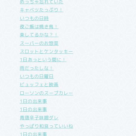
めっちゃ忘れていた
キャベツたっぷり！
いつもの日時
夜ご飯は焼き鳥！
楽してるかな？！
スーパーのお惣菜
スロットとケンタッキー
1日あっという間に！
雨だったしな！
いつもの日曜日
ビュッフェと映画
ローソンのスープカレー
1日の出来事
1日の出来事
青唐辛子味噌ダレ
やっぱり和食っていいね
1日の出来事