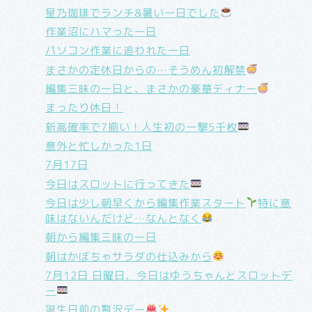
星乃珈琲でランチ&暑い一日でした
作業沼にハマった一日
パソコン作業に追われた一日
まさかの定休日からの…そうめん初解禁
編集三昧の一日と、まさかの豪華ディナー
まったり休日！
新高確率で7揃い！人生初の一撃5千枚
意外と忙しかった1日
7月17日
今日はスロットに行ってきた
今日は少し朝早くから編集作業スタート
特に意
味はないんだけど…なんとなく
朝から編集三昧の一日
朝はかぼちゃサラダの仕込みから
7月12日 日曜日、今日はゆうちゃんとスロットデ
ー
誕生日前の贅沢デー