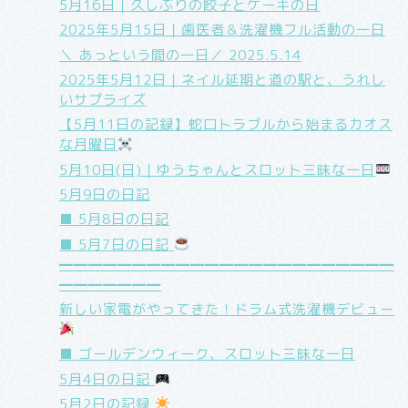
5月16日｜久しぶりの餃子とケーキの日
2025年5月15日｜歯医者＆洗濯機フル活動の一日
＼ あっという間の一日／ 2025.5.14
2025年5月12日｜ネイル延期と道の駅と、うれし
いサプライズ
【5月11日の記録】蛇口トラブルから始まるカオス
な月曜日
5月10日(日)｜ゆうちゃんとスロット三昧な一日
5月9日の日記
■ 5月8日の日記
■ 5月7日の日記
━━━━━━━━━━━━━━━━━━━━━━━
━━━━━━━
新しい家電がやってきた！ドラム式洗濯機デビュー
■ ゴールデンウィーク、スロット三昧な一日
5月4日の日記
5月2日の記録