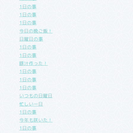
1日の事
1日の事
1日の事
今日の晩ご飯！
日曜日の事
1日の事
1日の事
豚汁作った！
1日の事
1日の事
1日の事
いつもの日曜日
忙しい一日
1日の事
今年も咲いた！
1日の事