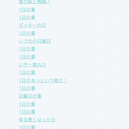
道の駅と鴨鍋！
1日の事
1日の事
ポッキーの日
1日の事
いつもの日曜日
1日の事
1日の事
いや〜疲れた
1日の事
1日のあっという間だ！
1日の事
日曜日の事
1日の事
1日の事
具合悪くなった日
1日の事