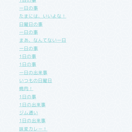
1日の事
一日の事
たまには、いいよな！
日曜日の事
一日の事
まあ、なんてない一日
一日の事
1日の事
1日の事
一日の出来事
いつもの日曜日
焼肉！
1日の事
1日の出来事
ジム通い
1日の出来事
味変カレー！