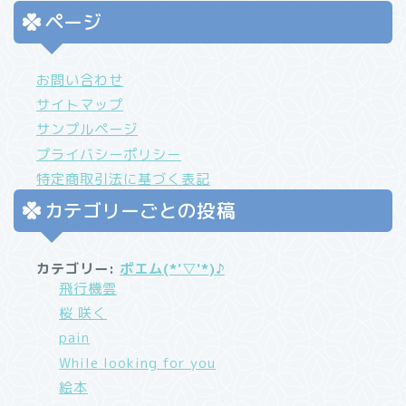
ページ
お問い合わせ
サイトマップ
サンプルページ
プライバシーポリシー
特定商取引法に基づく表記
カテゴリーごとの投稿
カテゴリー:
ポエム(*'▽'*)♪
飛行機雲
桜 咲く
pain
While looking for you
絵本