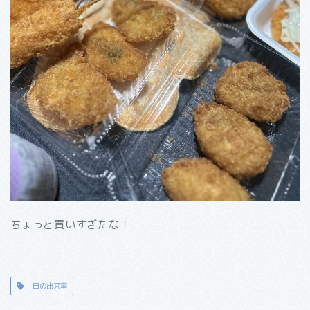
ちょっと買いすぎたな！
一日の出来事