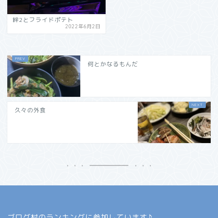
絆2とフライドポテト
2022年6月2日
何とかなるもんだ
久々の外食
ブログ村のランキングに参加しています♪