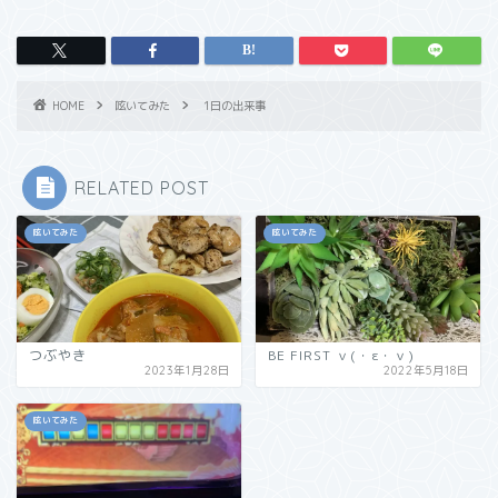
HOME
呟いてみた
1日の出来事
RELATED POST
呟いてみた
呟いてみた
つぶやき
BE FIRST ｖ(・ε・ｖ)
2023年1月28日
2022年5月18日
呟いてみた