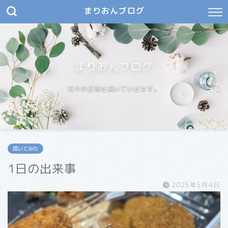
まりおんブログ
まりおんブログ
日々の日常を描いていきます。
呟いてみた
1日の出来事
2025年5月4日