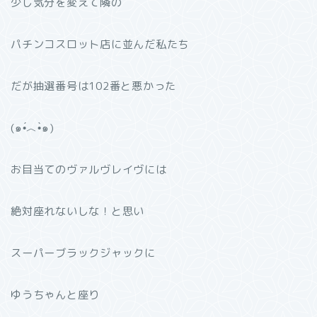
少し気分を変えて隣の
パチンコスロット店に並んだ私たち
だが抽選番号は102番と悪かった
(๑•́︿•̀๑)
お目当てのヴァルヴレイヴには
絶対座れないしな！と思い
スーパーブラックジャックに
ゆうちゃんと座り