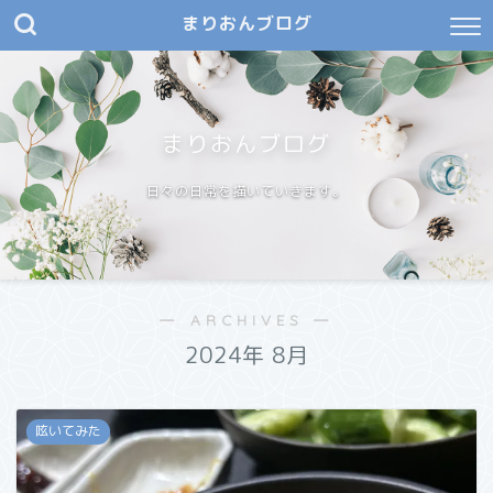
まりおんブログ
まりおんブログ
日々の日常を描いていきます。
― ARCHIVES ―
2024年 8月
呟いてみた