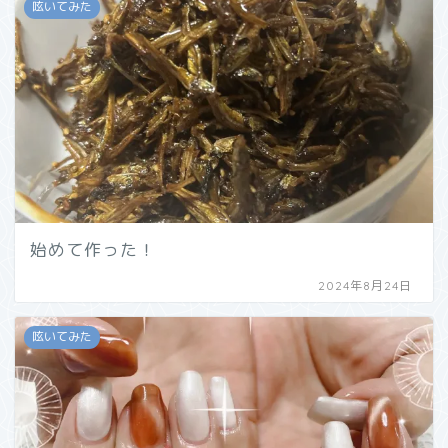
呟いてみた
始めて作った！
2024年8月24日
呟いてみた