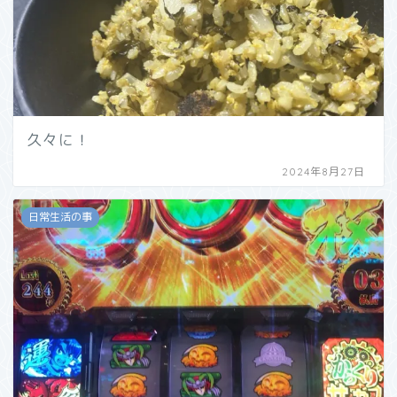
久々に！
2024年8月27日
日常生活の事