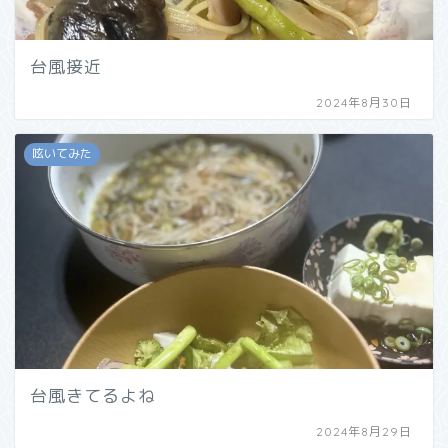
台風接近
2024年8月30日
呟いてみた
台風きてるよね
2024年8月29日