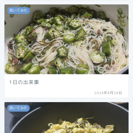
呟いてみた
1日の出来事
2024年8月28日
呟いてみた