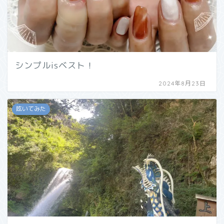
シンプルisベスト！
2024年8月23日
呟いてみた