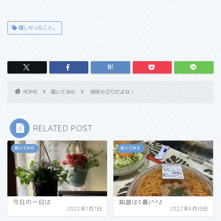
嬉しかったこと。
HOME
呟いてみた
何年かぶりだよな！
RELATED POST
呟いてみた
呟いてみた
今日の一日は
抽選は5番(^^♪
2022年1月7日
2022年4月10日