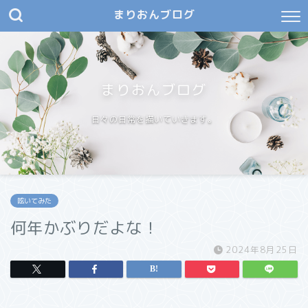
まりおんブログ
まりおんブログ
日々の日常を描いていきます。
呟いてみた
何年かぶりだよな！
2024年8月25日