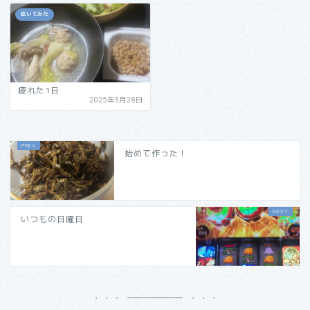
呟いてみた
疲れた1日
2025年3月28日
始めて作った！
いつもの日曜日