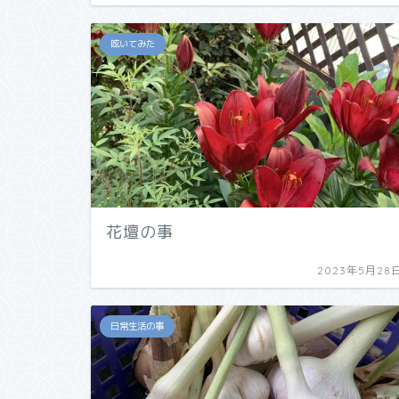
呟いてみた
花壇の事
2023年5月28
日常生活の事