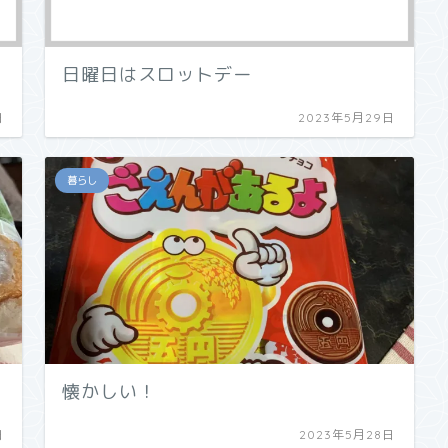
日曜日はスロットデー
日
2023年5月29日
暮らし
懐かしい！
日
2023年5月28日