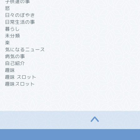
子供達の事
怒
日々のぼやき
日常生活の事
暮らし
未分類
楽
気になるニュース
病気の事
自己紹介
趣味
趣味 スロット
趣味スロット