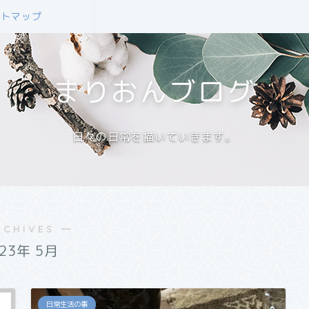
イトマップ
まりおんブログ
日々の日常を描いていきます。
RCHIVES ―
023年 5月
日常生活の事