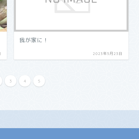
我が家に！
日
2023年5月23日
3
4
5