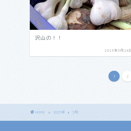
沢山の！！
2023年5月24
1
2
HOME
2023年
5月