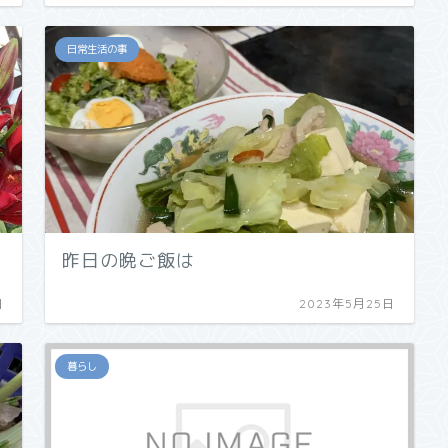
日常生活の事
昨日の晩ご飯は
日
2023年5月25日
暮らし