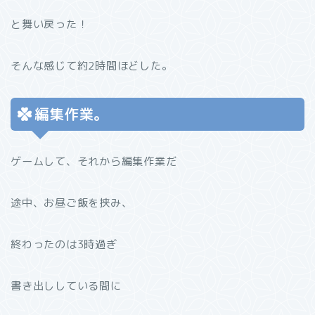
と舞い戻った！
そんな感じて約2時間ほどした。
編集作業。
ゲームして、それから編集作業だ
途中、お昼ご飯を挟み、
終わったのは3時過ぎ
書き出ししている間に