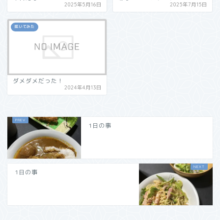
2025年5月16日
2025年7月15日
呟いてみた
ダメダメだった！
2024年4月13日
1日の事
1日の事