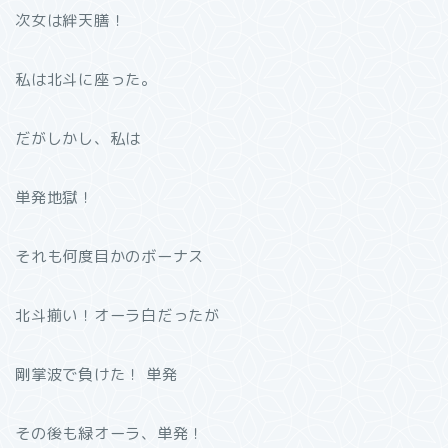
次女は絆天膳！
私は北斗に座った。
だがしかし、私は
単発地獄！
それも何度目かのボーナス
北斗揃い！オーラ白だったが
剛掌波で負けた！ 単発
その後も緑オーラ、単発！