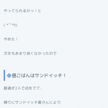
やってられるかっ！と
( *´˘`*ꐦ)
やめた！
次女もあまり良くなかったので
昼ごはんはサンドイッチ！
昼過ぎ2人で店をでて、
帰りにサンドイッチ屋さんにより