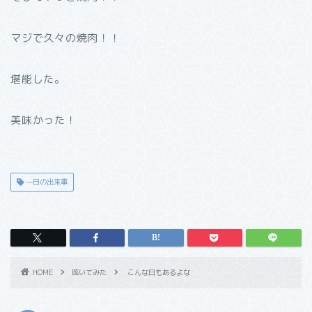
マジで久々の焼肉！！
堪能した。
美味かった！
一日の出来事
HOME
呟いてみた
こんな日もあるよな