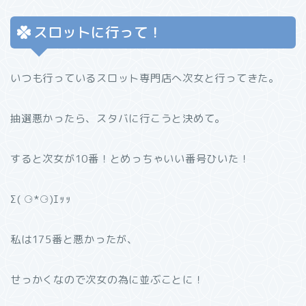
スロットに行って！
いつも行っているスロット専門店へ次女と行ってきた。
抽選悪かったら、スタバに行こうと決めて。
すると次女が10番！とめっちゃいい番号ひいた！
Σ( ⚆*⚆)ｴｯｯ
私は175番と悪かったが、
せっかくなので次女の為に並ぶことに！