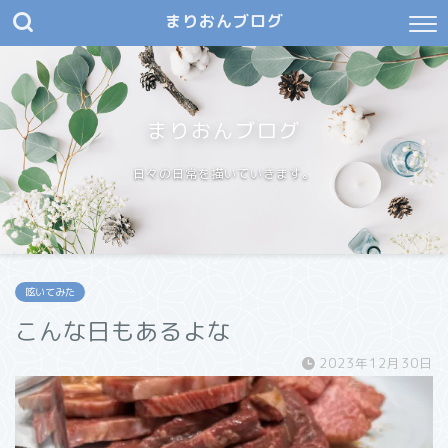
まりおんブログ
まりおんブログ
日々の日常を描いていきます。
呟いてみた
こんな日もあるよな
2023年12月30日