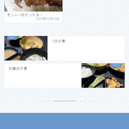
忙しい1日だったな！
2023年12月12日
1日の事
日曜日の事