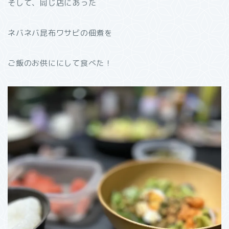
そして、同じ店にあった
ネバネバ昆布ワサビの佃煮を
ご飯のお供ににして食べた！