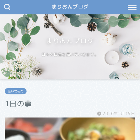
まりおんブログ
まりおんブログ
日々の日常を描いていきます。
呟いてみた
1日の事
2026年2月15日