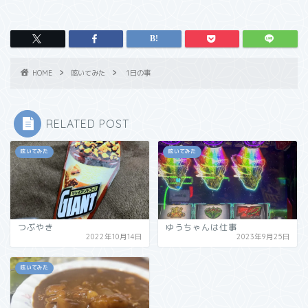
HOME
呟いてみた
1日の事
RELATED POST
呟いてみた
呟いてみた
つぶやき
ゆうちゃんは仕事
2022年10月14日
2023年9月25日
呟いてみた