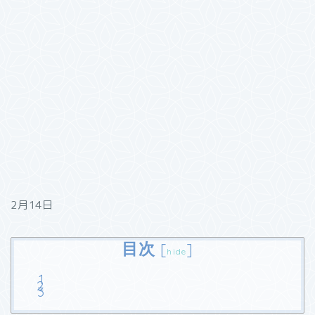
2月14日
目次
[
]
hide