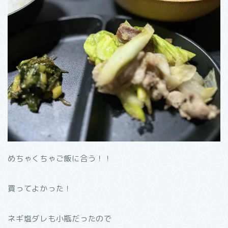
めちゃくちゃご飯に合う！！
買ってよかった！
ネギ塩ダレも小瓶だったので