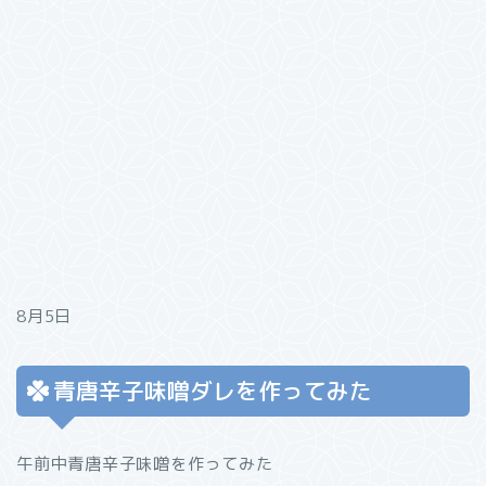
8月5日
青唐辛子味噌ダレを作ってみた
午前中青唐辛子味噌を作ってみた