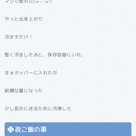
マジで疲れた(ㅠ︿ㅠ)
やっと出来上がり
冷ますだけ！
暫く冷ましたあと、保存容器にいれ、
まぁタッパーに入れたが
結構な量になった
少し長女に送るために冷凍した
夜ご飯の事