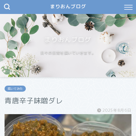
まりおんブログ
まりおんブログ
日々の日常を描いていきます。
呟いてみた
青唐辛子味噌ダレ
2025年8月6日