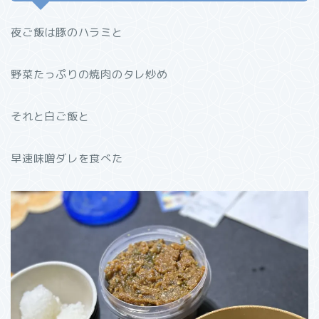
夜ご飯は豚のハラミと
野菜たっぷりの焼肉のタレ炒め
それと白ご飯と
早速味噌ダレを食べた