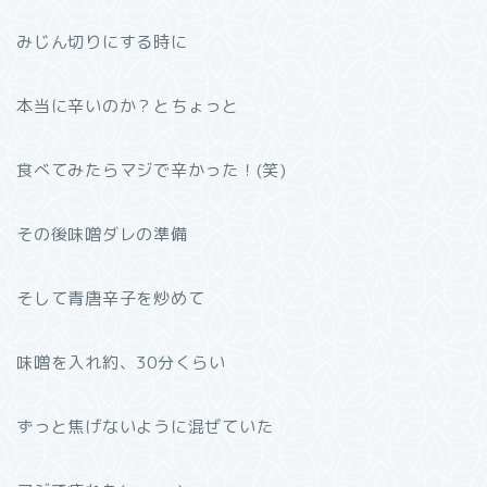
みじん切りにする時に
本当に辛いのか？とちょっと
食べてみたらマジで辛かった！(笑)
その後味噌ダレの準備
そして青唐辛子を炒めて
味噌を入れ約、30分くらい
ずっと‎焦げないように混ぜていた