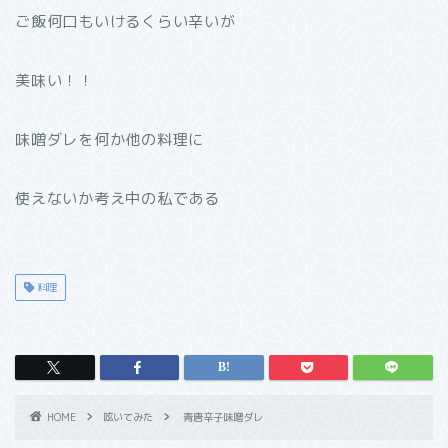
ご飯何口もいけるくらい辛いが
美味い！！
味噌ダレを何か他の料理に
使えないか考え中の私である
料理
HOME
呟いてみた
青唐辛子味噌ダレ