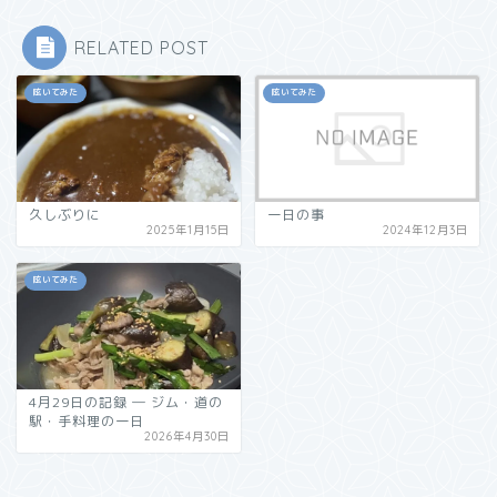
RELATED POST
呟いてみた
呟いてみた
久しぶりに
一日の事
2025年1月15日
2024年12月3日
呟いてみた
4月29日の記録 ― ジム・道の
駅・手料理の一日
2026年4月30日