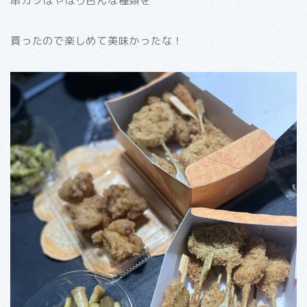
串カツはやはり色んな種類を
買ったので楽しめて美味かったな！