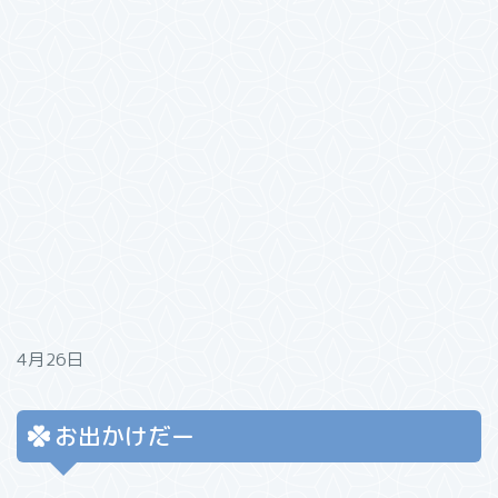
4月26日
お出かけだー