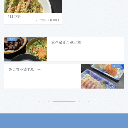
1日の事
2025年12月10日
食べ過ぎた夜ご飯
めっちゃ疲れた……