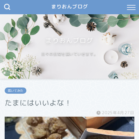
まりおんブログ
まりおんブログ
日々の日常を描いていきます。
呟いてみた
たまにはいいよな！
2025年4月27日