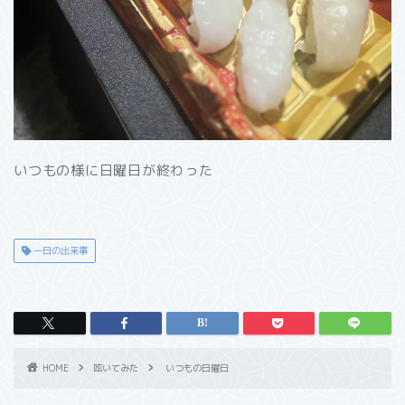
いつもの様に日曜日が終わった
一日の出来事
HOME
呟いてみた
いつもの日曜日