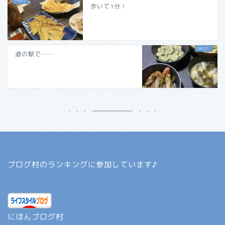
歩いて1分！
道の駅で……
ブログ村のランキングに参加しています♪
にほんブログ村