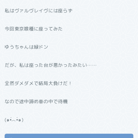
私はヴァルヴレイヴには座らず
今回東京喰種に座ってみた
ゆうちゃんは緑ドン
だが、私は座った台が悪かったみたい……
全然ダメダメで結局大負けだ！
なので途中諦め車の中で待機
(๑•́︿•̀๑)