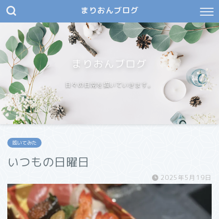
まりおんブログ
まりおんブログ
日々の日常を描いていきます。
呟いてみた
いつもの日曜日
2025年5月19日