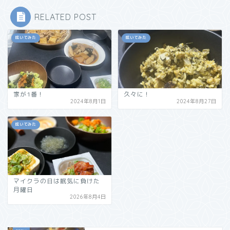
RELATED POST
呟いてみた
呟いてみた
家が1番！
久々に！
2024年8月1日
2024年8月27日
呟いてみた
マイクラの日は眠気に負けた
月曜日
2026年8月4日