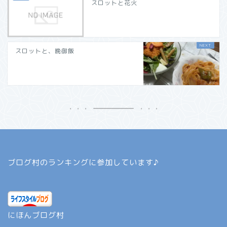
スロットと花火
スロットと、晩御飯
ブログ村のランキングに参加しています♪
にほんブログ村