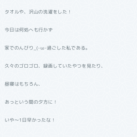
タオルや、沢山の洗濯をした！
今日は何処へも行かず
家でのんびり_(-ω-過ごした私である。
久々のゴロゴロ、録画していたやつを見たり、
昼寝はもちろん、
あっという間の夕方に！
いや〜1日早かったな！