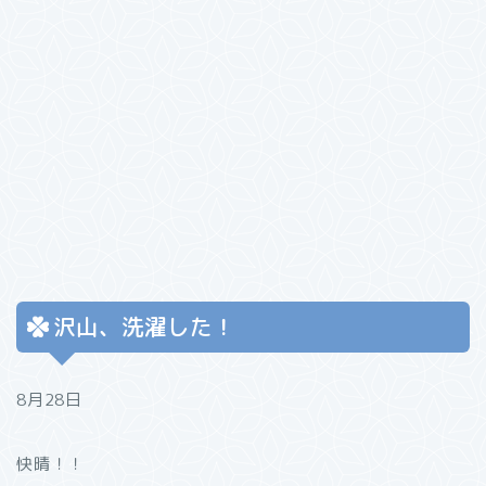
沢山、洗濯した！
8月28日
快晴！！