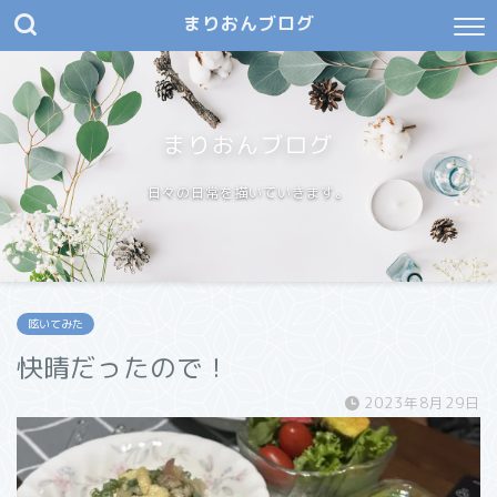
まりおんブログ
まりおんブログ
日々の日常を描いていきます。
呟いてみた
快晴だったので！
2023年8月29日