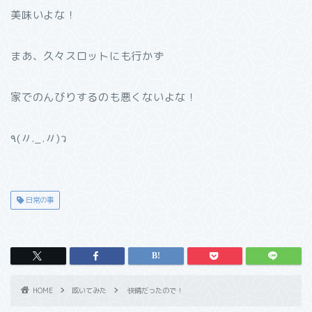
美味いよな！
まあ、久々スロットにも行かず
家でのんびりするのも悪くないよな！
٩(〃._.〃)ว
日常の事
HOME
呟いてみた
快晴だったので！