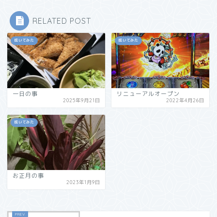
RELATED POST
呟いてみた
呟いてみた
一日の事
リニューアルオープン
2025年9月21日
2022年4月26日
呟いてみた
お正月の事
2023年1月9日