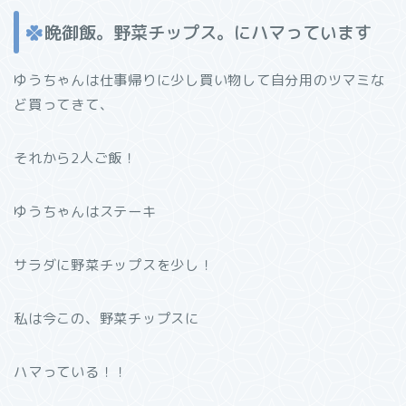
晩御飯。野菜チップス。にハマっています
ゆうちゃんは仕事帰りに少し買い物して自分用のツマミな
ど買ってきて、
それから2人ご飯！
ゆうちゃんはステーキ
サラダに野菜チップスを少し！
私は今この、野菜チップスに
ハマっている！！