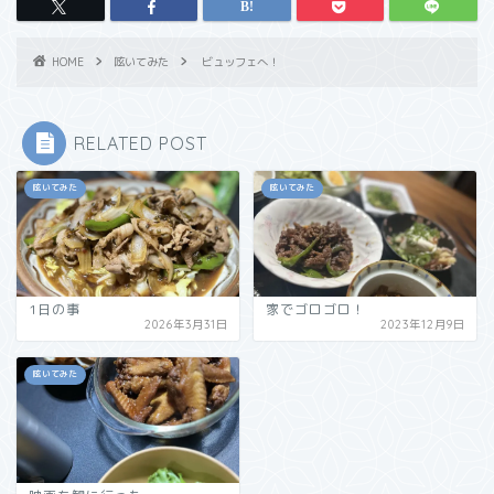
HOME
呟いてみた
ビュッフェへ！
RELATED POST
呟いてみた
呟いてみた
1日の事
家でゴロゴロ！
2026年3月31日
2023年12月9日
呟いてみた