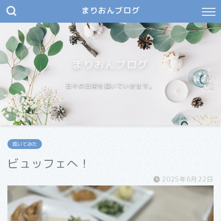
まりおんブログ
まりおんブログ
日々の日常を描いていきます。
呟いてみた
ビュッフェへ！
2025年6月22日