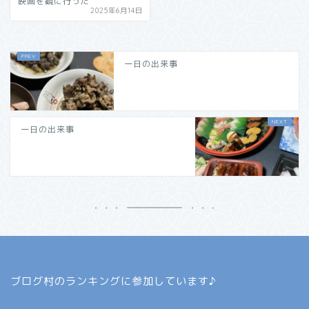
映画を観に行った
2025年6月14日
一日の出来事
一日の出来事
ブログ村のランキングに参加しています♪