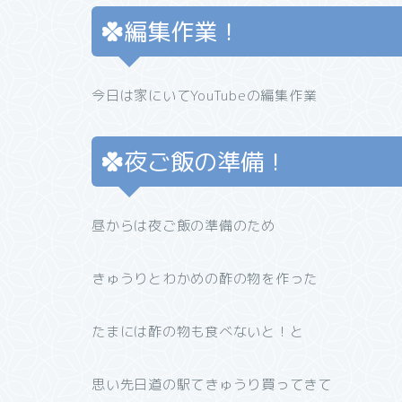
編集作業！
今日は家にいてYouTubeの編集作業
夜ご飯の準備！
昼からは夜ご飯の準備のため
きゅうりとわかめの酢の物を作った
たまには酢の物も食べないと！と
思い先日道の駅てきゅうり買ってきて