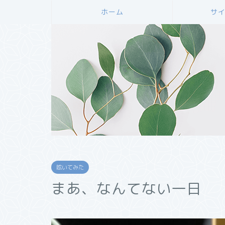
ホーム
サ
呟いてみた
まあ、なんてない一日