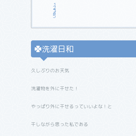
洗濯日和
久しぶりのお天気
洗濯物を外に干せた！
やっぱり外に干せるっていいよな！と
干しながら思った私である