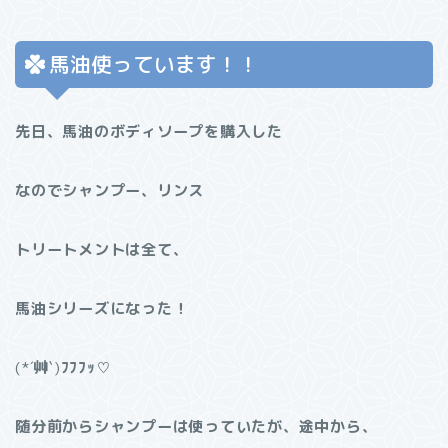
馬油使っています！！
先日、馬油のボディソープを購入した
なのでシャンプー、リンス
トリートメントは全て、
馬油シリーズになった！
(*´
艸
`)
ﾌﾌﾌｯ
♡
随分前からシャンプーは使っていたが、途中から、