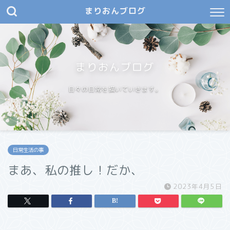
まりおんブログ
まりおんブログ
日々の日常を描いていきます。
日常生活の事
まあ、私の推し！だか、
2023年4月5日