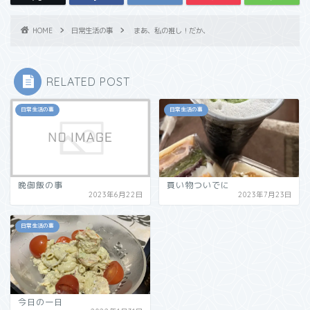
HOME
日常生活の事
まあ、私の推し！だか、
RELATED POST
日常生活の事
日常生活の事
晩御飯の事
買い物ついでに
2023年6月22日
2023年7月23日
日常生活の事
今日の一日