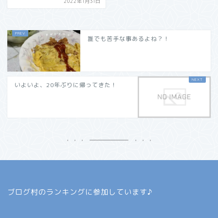
2022年1月31日
誰でも苦手な事あるよね？！
いよいよ、20年ぶりに帰ってきた！
ブログ村のランキングに参加しています♪