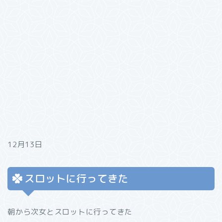
12月13日
スロットに行ってきた
朝から次女とスロットに行ってきた