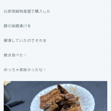
以前宮崎物産展で購入した
豚の味噌漬けを
解凍していたのでそれを
焼き食べた！
めっちゃ美味かったな！