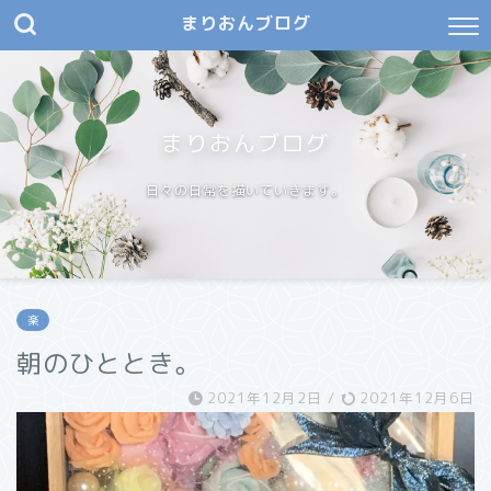
まりおんブログ
まりおんブログ
日々の日常を描いていきます。
楽
朝のひととき。
2021年12月2日
/
2021年12月6日