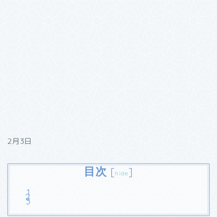
2月3日
目次
[
]
hide