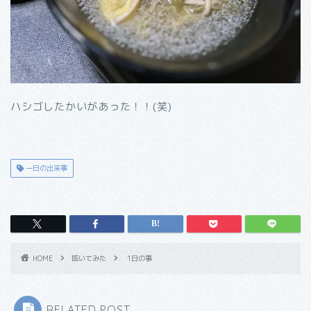
ハシゴしたかいがあった！！(笑)
一日の出来事
HOME
呟いてみた
1日の事
RELATED POST