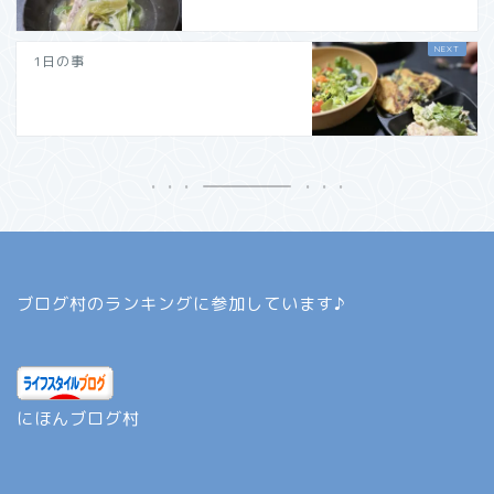
1日の事
ブログ村のランキングに参加しています♪
にほんブログ村