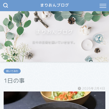
まりおんブログ
まりおんブログ
日々の日常を描いていきます。
呟いてみた
1日の事
2026年2月4日