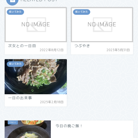
呟いてみた
呟いてみた
次女との一日目
つぶやき
2022年8月12日
2023年5月31日
呟いてみた
一日の出来事
2025年2月18日
今日の晩ご飯！