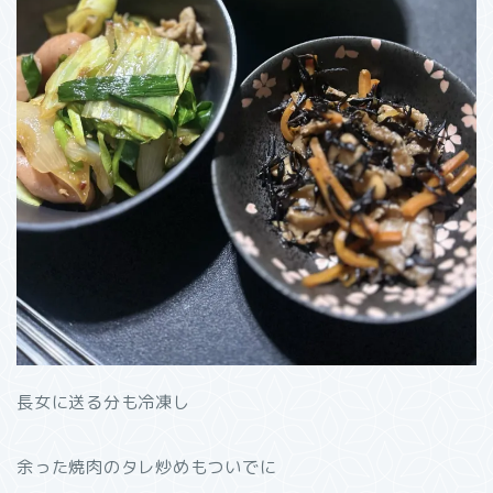
長女に送る分も冷凍し
余った焼肉のタレ炒めもついでに