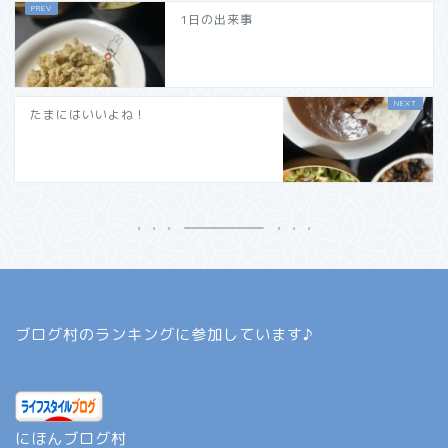
1日の出来事
たまにはいいよね！
ブログ村のランキングに参加しています♪
にほんブログ村