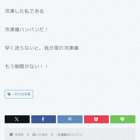
冷凍した私である
冷凍庫パンパンだ！
早く送らないと、我が家の冷凍庫
もう隙間がない！！
一日の出来事
HOME
呟いてみた
冷凍庫がパンパン