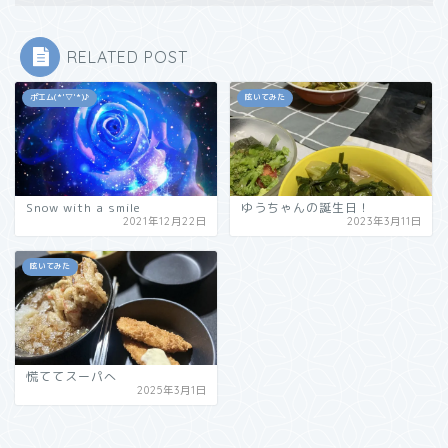
RELATED POST
ポエム(*'▽'*)♪
呟いてみた
Snow with a smile
ゆうちゃんの誕生日！
2021年12月22日
2023年3月11日
呟いてみた
慌ててスーパへ
2025年3月1日