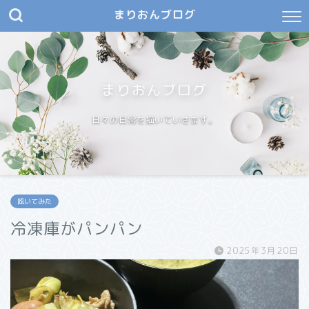
まりおんブログ
まりおんブログ
日々の日常を描いていきます。
呟いてみた
冷凍庫がパンパン
2025年3月20日