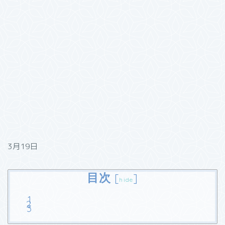
3月19日
目次
[
]
hide