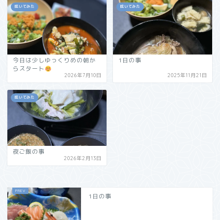
呟いてみた
呟いてみた
今日は少しゆっくりめの朝か
1日の事
らスタート
2026年7月10日
2025年11月21日
呟いてみた
夜ご飯の事
2026年2月13日
1日の事