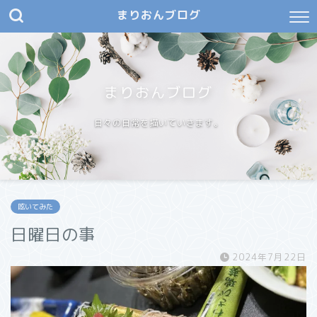
まりおんブログ
まりおんブログ
日々の日常を描いていきます。
呟いてみた
日曜日の事
2024年7月22日