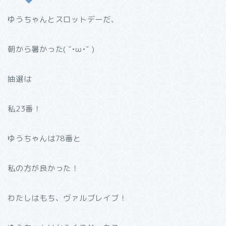
ゆうちゃんとスロットデーだ、
朝から暑かった( ˘•ω•˘ )
抽選は
私23番！
ゆうちゃんは78番と
私の方が良かった！
わたしはもち、ヴァルブレイブ！