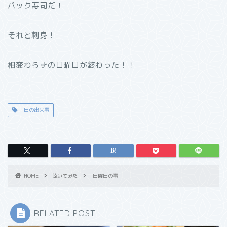
パック寿司だ！
それと刺身！
相変わらずの日曜日が終わった！！
一日の出来事
HOME
呟いてみた
日曜日の事
RELATED POST