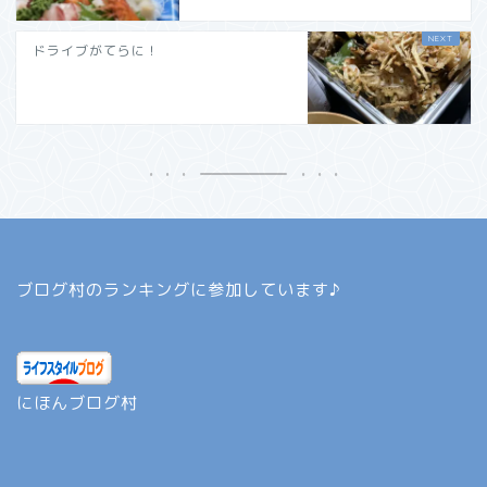
ドライブがてらに！
ブログ村のランキングに参加しています♪
にほんブログ村