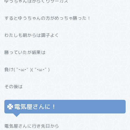
ゆうちゃんはからくりサーカス
するとゆうちゃんの方がめっちゃ勝った！
わたしも朝からは調子よく
勝っていたが結果は
負け( ˘•ω•˘ )( ˘•ω•˘ )
その後は
電気屋さんに！
電気屋さんに行き先日から