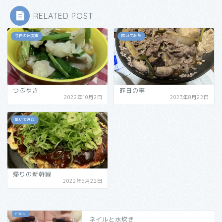
RELATED POST
今日の出来事
呟いてみた
つぶやき
昨日の事
2022年10月2日
2023年8月22日
呟いてみた
帰りの新幹線
2022年5月22日
ネイルと水炊き