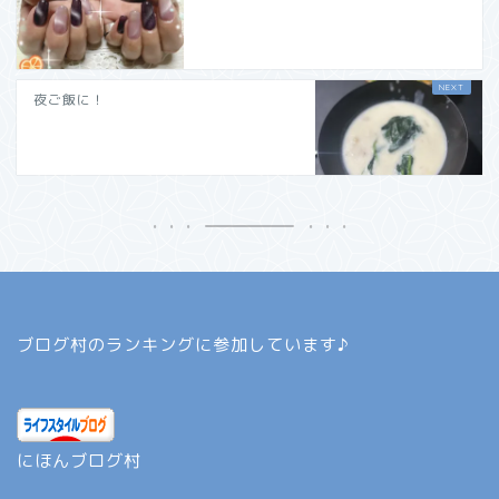
夜ご飯に！
ブログ村のランキングに参加しています♪
にほんブログ村