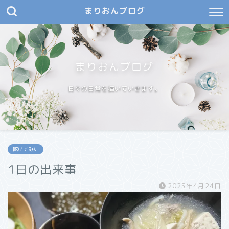
まりおんブログ
まりおんブログ
日々の日常を描いていきます。
呟いてみた
1日の出来事
2025年4月24日