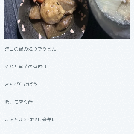
昨日の鍋の残りでうどん
それと里芋の煮付け
きんぴらごぼう
後、もずく酢
まぁたまには少し豪華に