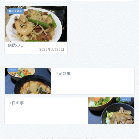
呟いてみた
病院の日
2022年3月22日
1日の事
1日の事