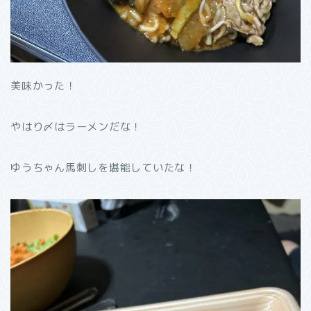
美味かった！
やはり〆はラーメンだな！
ゆうちゃん馬刺しを堪能していたな！