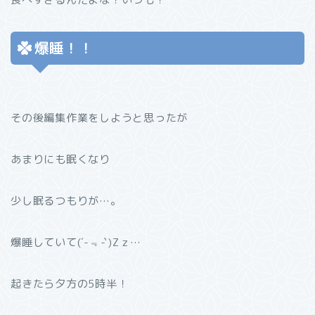
爆睡！！
その後編集作業をしようと思ったが
あまりにも眠くなり
少し眠るつもりが…。
爆睡していて(´-﹃-`)Zｚ…
起きたら夕方の5時半！