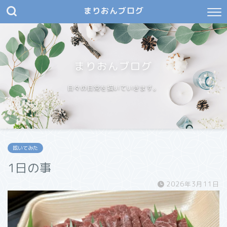
まりおんブログ
まりおんブログ
日々の日常を描いていきます。
呟いてみた
1日の事
2026年3月11日