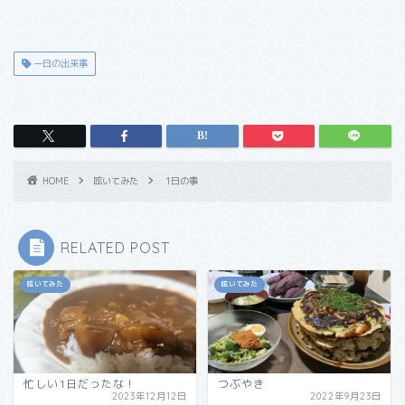
一日の出来事
HOME
呟いてみた
1日の事
RELATED POST
呟いてみた
呟いてみた
忙しい1日だったな！
つぶやき
2023年12月12日
2022年9月23日