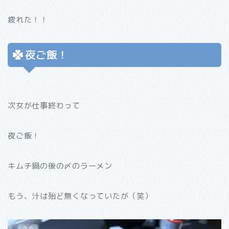
疲れた！！
夜ご飯！
次女が仕事終わって
夜ご飯！
キムチ鍋の後の〆のラーメン
もう、汁は殆ど無くなっていたが（笑）