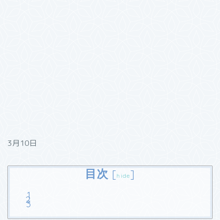
3月10日
目次
[
]
hide