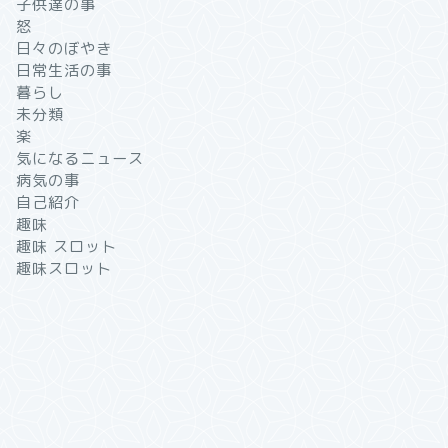
子供達の事
怒
日々のぼやき
日常生活の事
暮らし
未分類
楽
気になるニュース
病気の事
自己紹介
趣味
趣味 スロット
趣味スロット