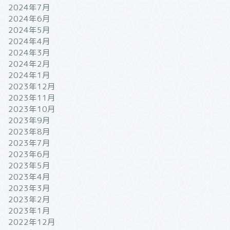
2024年7月
2024年6月
2024年5月
2024年4月
2024年3月
2024年2月
2024年1月
2023年12月
2023年11月
2023年10月
2023年9月
2023年8月
2023年7月
2023年6月
2023年5月
2023年4月
2023年3月
2023年2月
2023年1月
2022年12月