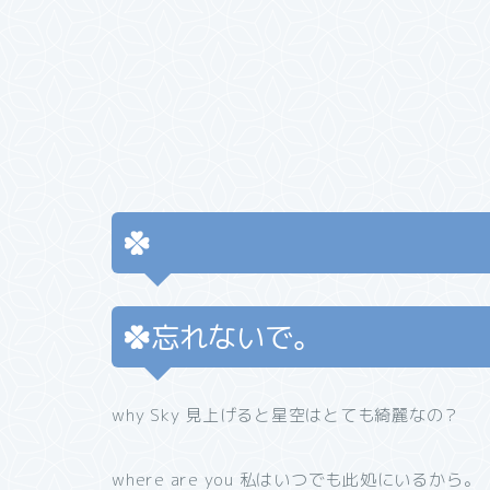
忘れないで。
why Sky 見上げると星空はとても綺麗なの？
where are you 私はいつでも此処にいるから。