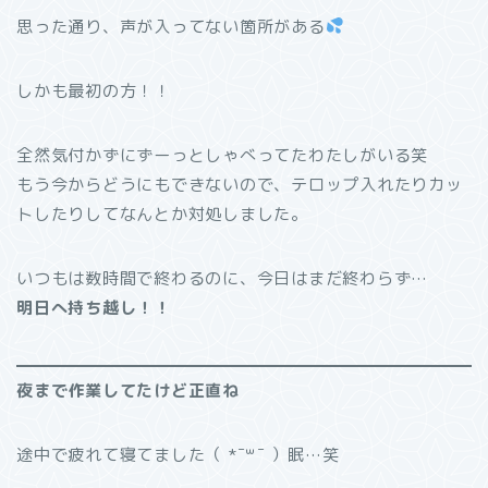
思った通り、声が入ってない箇所がある
しかも最初の方！！
全然気付かずにずーっとしゃべってたわたしがいる笑
もう今からどうにもできないので、テロップ入れたりカッ
トしたりしてなんとか対処しました。
いつもは数時間で終わるのに、今日はまだ終わらず…
明日へ持ち越し！！
夜まで作業してたけど正直ね
途中で疲れて寝てました（ *¯꒳¯ ）眠…笑