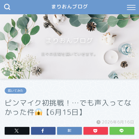
まりおんブログ
まりおんブログ
日々の日常を描いていきます。
呟いてみた
ピンマイク初挑戦！…でも声入ってな
かった件
【6月15日】
2026年6月16日