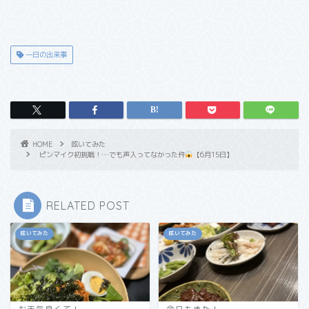
一日の出来事
HOME
呟いてみた
ピンマイク初挑戦！…でも声入ってなかった件
【6月15日】
RELATED POST
呟いてみた
呟いてみた