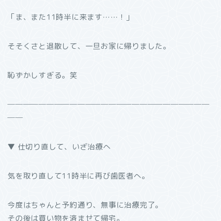
「ま、また11時半に来ます……！」
そそくさと退散して、一旦お家に帰りました。
恥ずかしすぎる。笑
──────────────────────────
──
▼ 仕切り直して、いざ治療へ
気を取り直して11時半に再び歯医者へ。
今度はちゃんと予約通り、無事に治療完了。
その後は買い物を済ませて帰宅。