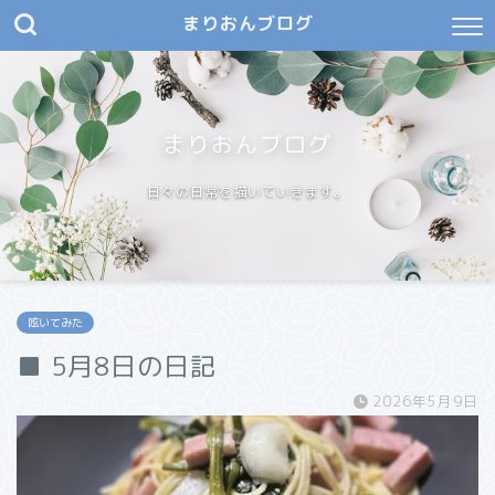
まりおんブログ
まりおんブログ
日々の日常を描いていきます。
呟いてみた
■ 5月8日の日記
2026年5月9日