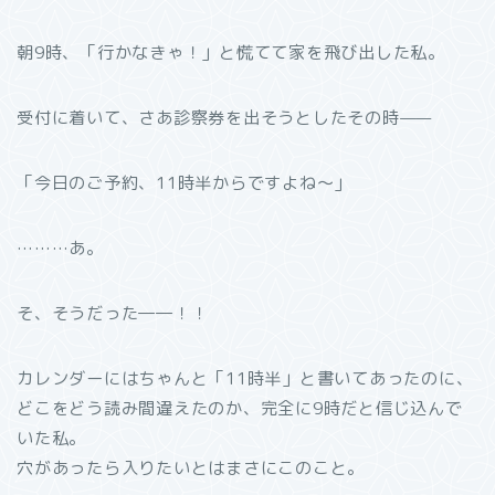
朝9時、「行かなきゃ！」と慌てて家を飛び出した私。
受付に着いて、さあ診察券を出そうとしたその時——
「今日のご予約、11時半からですよね〜」
………あ。
そ、そうだった――！！
カレンダーにはちゃんと「11時半」と書いてあったのに、
どこをどう読み間違えたのか、完全に9時だと信じ込んで
いた私。
穴があったら入りたいとはまさにこのこと。