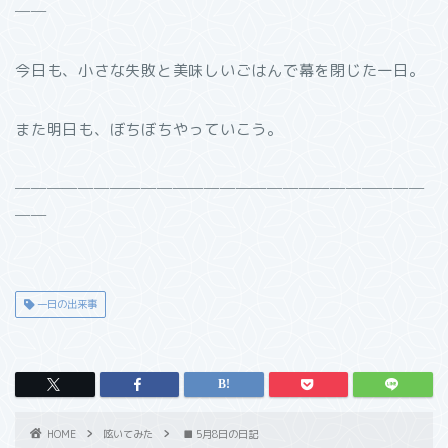
──
今日も、小さな失敗と美味しいごはんで幕を閉じた一日。
また明日も、ぼちぼちやっていこう。
──────────────────────────
──
一日の出来事
HOME
呟いてみた
■ 5月8日の日記