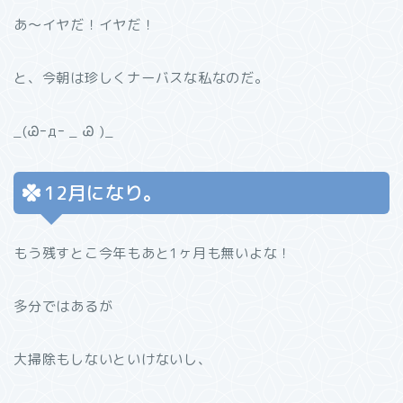
あ〜イヤだ！イヤだ！
と、今朝は珍しくナーバスな私なのだ。
_(Ꮚｰдｰ _ Ꮚ )_
12月になり。
もう残すとこ今年もあと1ヶ月も無いよな！
多分ではあるが
大掃除もしないといけないし、