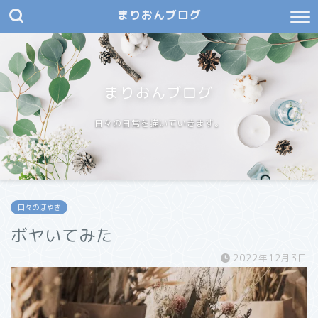
まりおんブログ
まりおんブログ
日々の日常を描いていきます。
日々のぼやき
ボヤいてみた
2022年12月3日