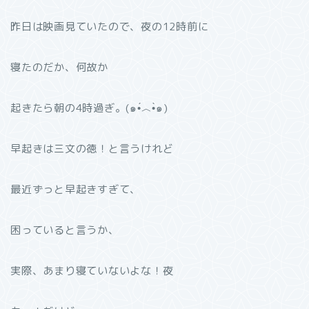
昨日は映画見ていたので、夜の12時前に
寝たのだか、何故か
起きたら朝の4時過ぎ。(๑•́︿•̀๑)
早起きは三文の徳！と言うけれど
最近ずっと早起きすぎて、
困っていると言うか、
実際、あまり寝ていないよな！夜