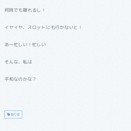
何時でも寝れるし！
イヤイヤ、スロットにも行かないと！
あ〜忙しい！忙しい
そんな、私は
平和なのかな？
独り言