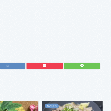
呟いてみた