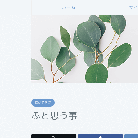
ホーム
サ
呟いてみた
ふと思う事