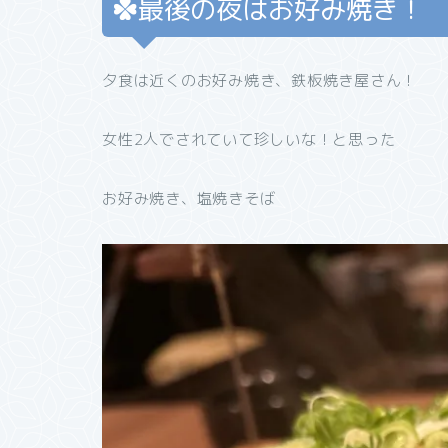
最後の夜はお好み焼き！
夕食は近くのお好み焼き、鉄板焼き屋さん！
女性2人でされていて珍しいな！と思った
お好み焼き、塩焼きそば