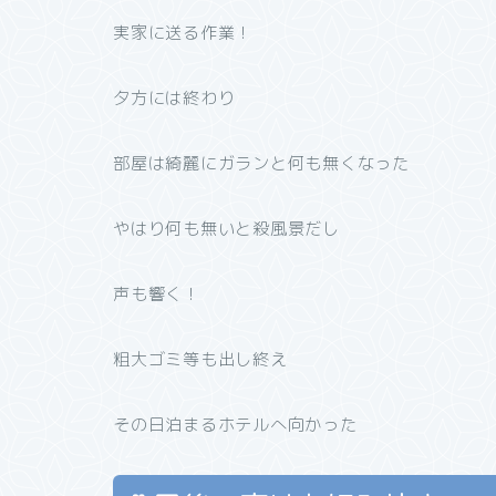
実家に送る作業！
夕方には終わり
部屋は綺麗にガランと何も無くなった
やはり何も無いと殺風景だし
声も響く！
粗大ゴミ等も出し終え
その日泊まるホテルへ向かった