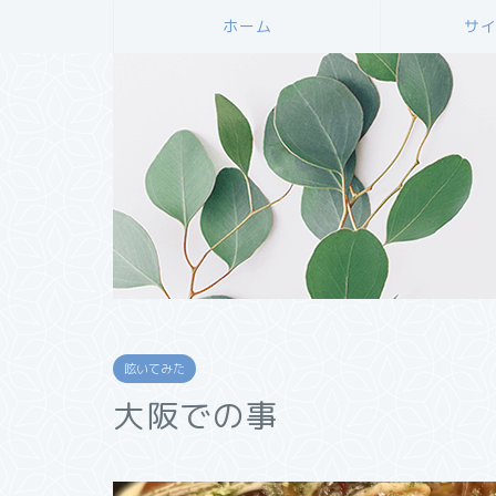
ホーム
サ
呟いてみた
大阪での事