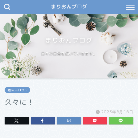
まりおんブログ
まりおんブログ
日々の日常を描いていきます。
趣味 スロット
久々に！
2023年6月16日