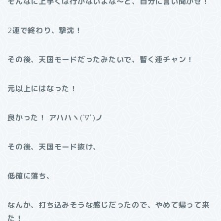
そんなに上手くは行かないよな～と、自分に言い聞かせ！
2
連で終わり、撃沈！
その後、天国モードだったみたいで、暫く連チャン！
元以上にはなった！
良かった！
アハハヽ
(´∇`)
ノ
その後、天国モード抜け、
低確に落ち、
なんか、打ち込みそうな感じだったので、やめて帰って来
た！