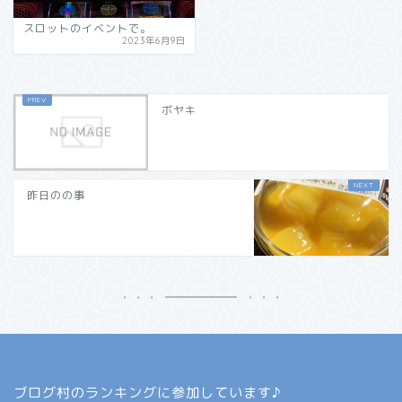
スロットのイベントで。
2023年6月9日
ボヤキ
昨日のの事
ブログ村のランキングに参加しています♪