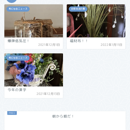
気になるニュース
日常生活の事
爆弾低気圧！
福財布！！
2021年12月1日
2022年1月11日
気になるニュース
今年の漢字
2021年12月13日
朝から暇だ！