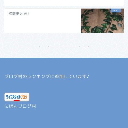
炊飯器と米！
ブログ村のランキングに参加しています♪
にほんブログ村