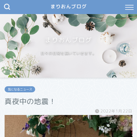
まりおんブログ
まりおんブログ
日々の日常を描いていきます。
気になるニュース
真夜中の地震！
2022年1月22日