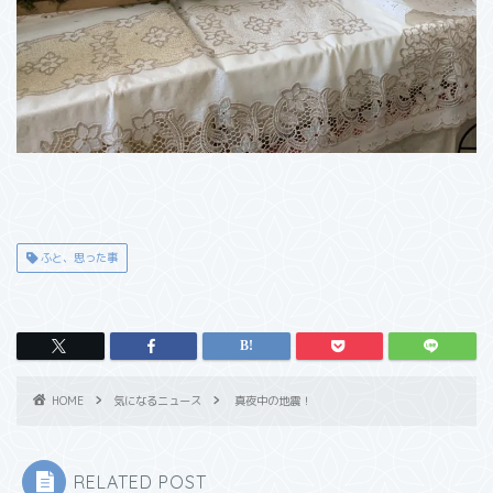
ふと、思った事
HOME
気になるニュース
真夜中の地震！
RELATED POST