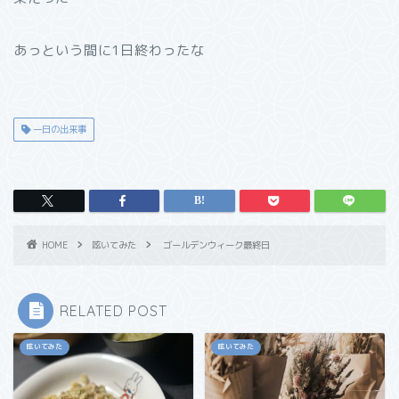
あっという間に1日終わったな
一日の出来事
HOME
呟いてみた
ゴールデンウィーク最終日
RELATED POST
呟いてみた
呟いてみた