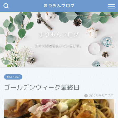
まりおんブログ
まりおんブログ
日々の日常を描いていきます。
呟いてみた
ゴールデンウィーク最終日
2025年5月7日