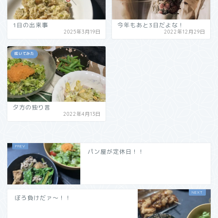
1日の出来事
今年もあと3日だよな！
2025年3月19日
2022年12月29日
呟いてみた
夕方の独り言
2022年4月13日
パン屋が定休日！！
ぼろ負けだァ〜！！