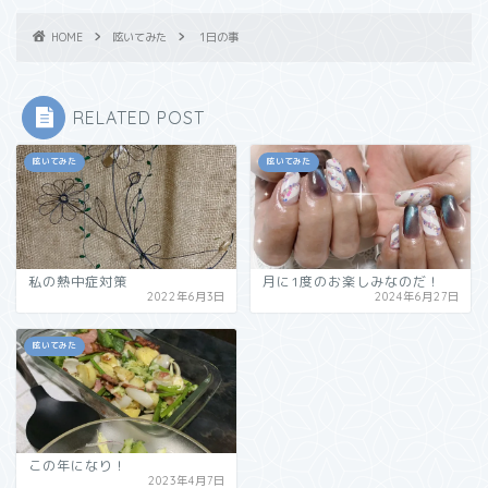
HOME
呟いてみた
1日の事
RELATED POST
呟いてみた
呟いてみた
私の熱中症対策
月に1度のお楽しみなのだ！
2022年6月3日
2024年6月27日
呟いてみた
この年になり！
2023年4月7日