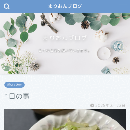
まりおんブログ
まりおんブログ
日々の日常を描いていきます。
呟いてみた
1日の事
2025年3月22日