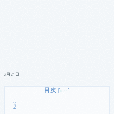
3月21日
目次
[
]
hide