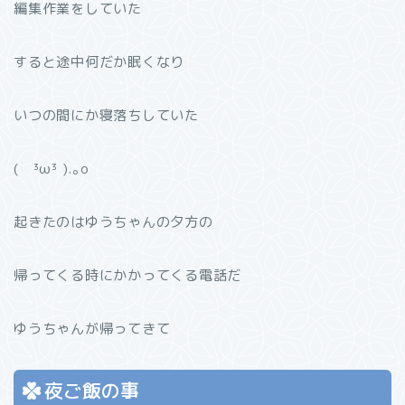
編集作業をしていた
すると途中何だか眠くなり
いつの間にか寝落ちしていた
( ³ω³ ).｡o
起きたのはゆうちゃんの夕方の
帰ってくる時にかかってくる電話だ
ゆうちゃんが帰ってきて
夜ご飯の事