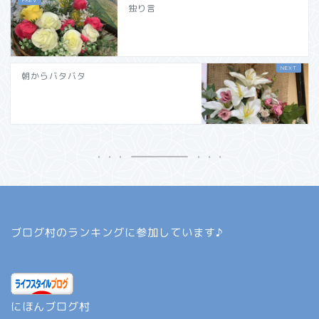
独り言
朝からバタバタ
ブログ村のランキングに参加しています♪
にほんブログ村