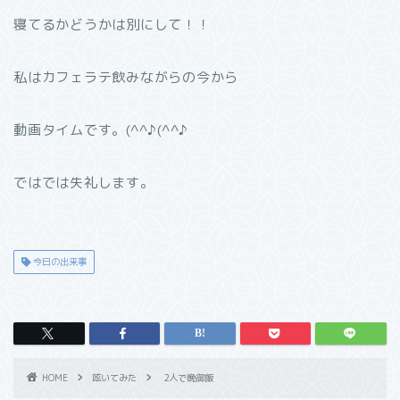
寝てるかどうかは別にして！！
私はカフェラテ飲みながらの今から
動画タイムです。(^^♪(^^♪
ではでは失礼します。
今日の出来事
HOME
呟いてみた
2人で晩御飯