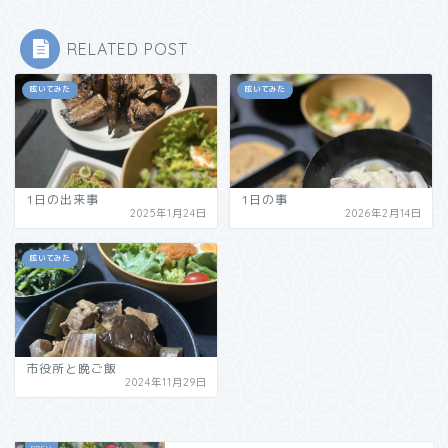
RELATED POST
呟いてみた
呟いてみた
1日の出来事
1日の事
2025年1月24日
2026年2月14日
呟いてみた
市役所と晩ご飯
2024年11月29日