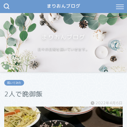
まりおんブログ
まりおんブログ
日々の日常を描いていきます。
呟いてみた
2人で晩御飯
2022年4月6日