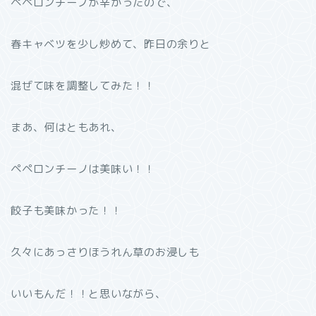
ペペロンチーノが辛かったので、
春キャベツを少し炒めて、昨日の余りと
混ぜて味を調整してみた！！
まあ、何はともあれ、
ペペロンチーノは美味い！！
餃子も美味かった！！
久々にあっさりほうれん草のお浸しも
いいもんだ！！と思いながら、