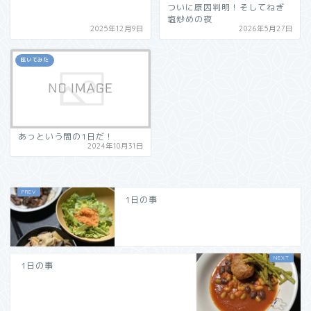
ついに原因判明！そしてねぎ
塩炒めの夜
2025年12月9日
2026年5月27日
呟いてみた
あっという間の1日だ！
2024年10月31日
1日の事
1日の事