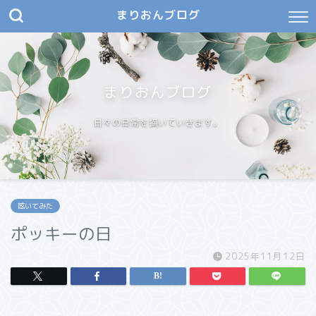
まりおんブログ
まりおんブログ
日々の日常を描いていきます。
呟いてみた
ポッキーの日
2025年11月12日