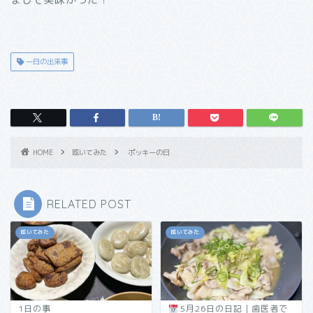
一日の出来事
HOME
呟いてみた
ポッキーの日
RELATED POST
呟いてみた
呟いてみた
1日の事
5月26日の日記｜歯医者で