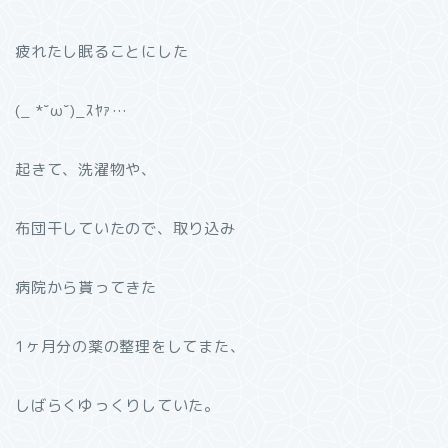
疲れたし眠ることにした
(_ *˘ω˘)_ｽﾔｧ…
起きて、洗濯物や、
布団干していたので、取り込み
病院から貰ってきた
1ヶ月分の薬の整理をしてまた、
しばらくゆっくりしていた。