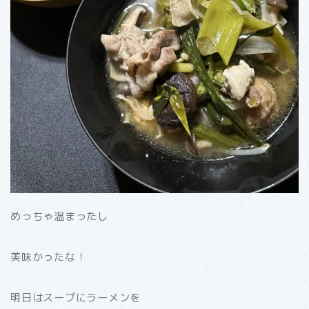
めっちゃ温まったし
美味かったな！
明日はスープにラーメンを