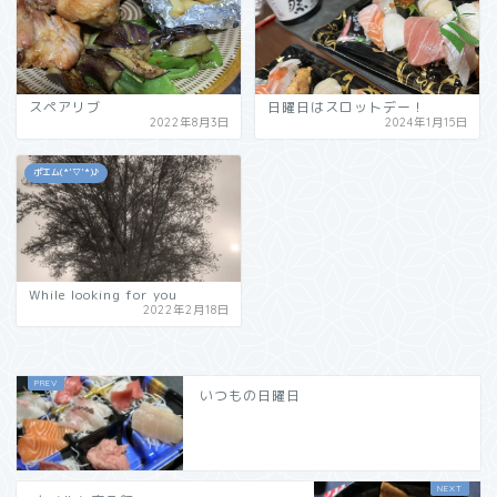
スペアリブ
日曜日はスロットデー！
2022年8月3日
2024年1月15日
ポエム(*'▽'*)♪
While looking for you
2022年2月18日
いつもの日曜日