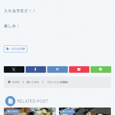
入れる予定だ！！
楽しみ！
一日の出来事
HOME
呟いてみた
スロットと味噌鍋
RELATED POST
呟いてみた
呟いてみた