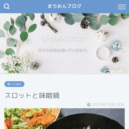
まりおんブログ
まりおんブログ
日々の日常を描いていきます。
呟いてみた
スロットと味噌鍋
2025年10月28日