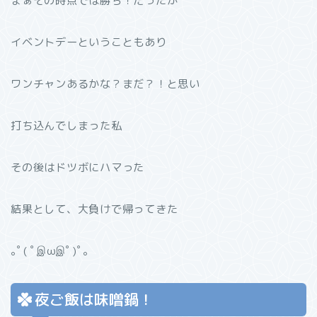
まぁその時点では勝ち！だったが
イベントデーということもあり
ワンチャンあるかな？まだ？！と思い
打ち込んでしまった私
その後はドツボにハマった
結果として、大負けで帰ってきた
｡ﾟ( ﾟஇωஇﾟ)ﾟ｡
夜ご飯は味噌鍋！