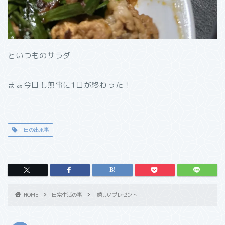
といつものサラダ
まぁ今日も無事に1日が終わった！
一日の出来事
HOME
日常生活の事
嬉しいプレゼント！