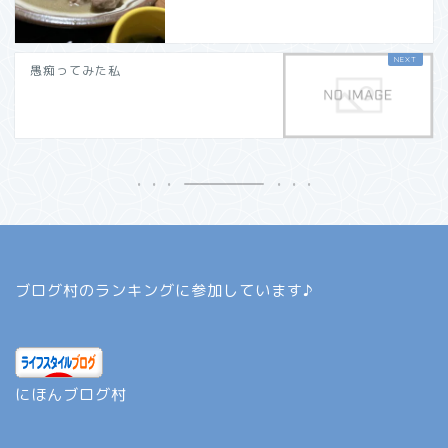
愚痴ってみた私
ブログ村のランキングに参加しています♪
にほんブログ村