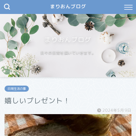
まりおんブログ
まりおんブログ
日々の日常を描いていきます。
日常生活の事
嬉しいプレゼント！
2024年5月9日