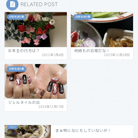
RELATED POST
日常生活の事
日常生活の事
お年玉の行方は？
何時もの日常だな！
2022年1月4日
2023年12月28日
日常生活の事
ジェルネイルの日
2024年12月17日
まぁ特になにもしていないが！