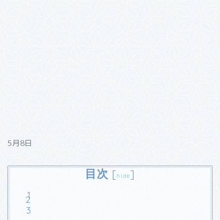
5月8日
目次
[
]
hide