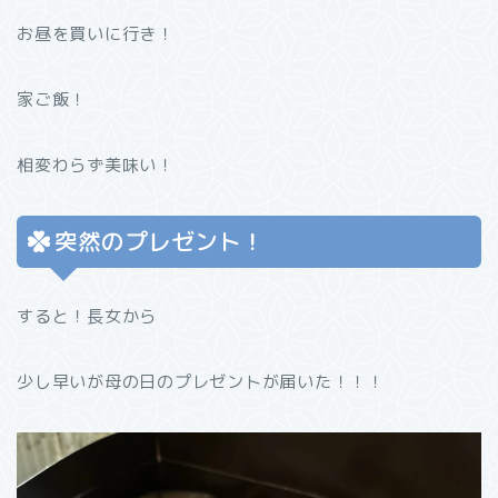
お昼を買いに行き！
家ご飯！
相変わらず美味い！
突然のプレゼント！
すると！長女から
少し早いが母の日のプレゼントが届いた！！！