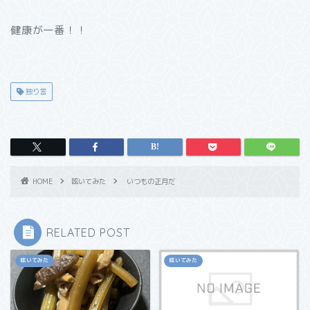
健康が一番！！
独り言
HOME
呟いてみた
いつもの正月だ
RELATED POST
呟いてみた
呟いてみた