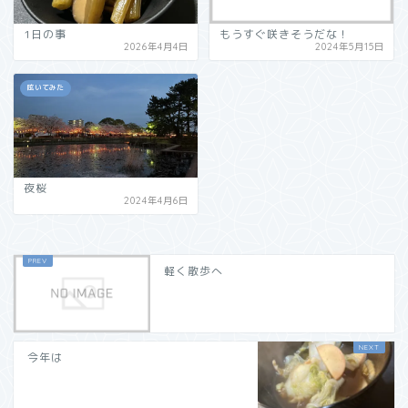
1日の事
もうすぐ咲きそうだな！
2026年4月4日
2024年5月15日
呟いてみた
夜桜
2024年4月6日
軽く散歩へ
今年は