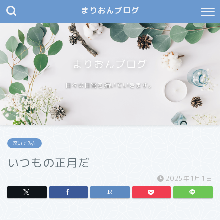
まりおんブログ
まりおんブログ
日々の日常を描いていきます。
呟いてみた
いつもの正月だ
2025年1月1日