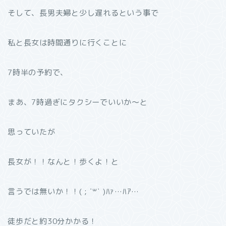
そして、長男夫婦と少し遅れるという事で
私と長女は時間通りに行くことに
7時半の予約で、
まあ、7時過ぎにタクシーでいいか〜と
思っていたが
長女が！！なんと！歩くよ！と
言うでは無いか！！( ; ˙꒳˙ )ﾊｧ…ﾊｱ…
徒歩だと約30分かかる！