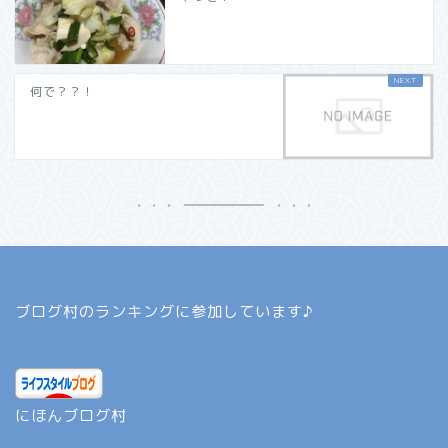
何で？？！
ブログ村のランキングに参加しています♪
にほんブログ村