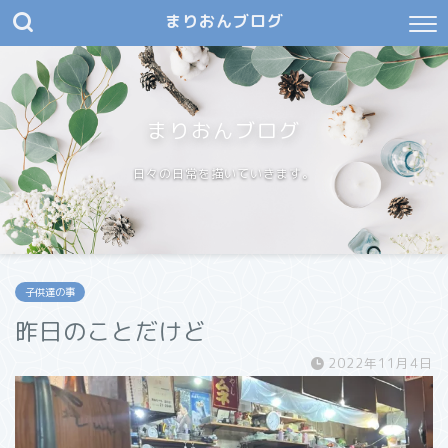
まりおんブログ
まりおんブログ
日々の日常を描いていきます。
子供達の事
昨日のことだけど
2022年11月4日