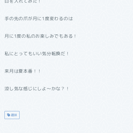
白を入れてみた！
手の先の爪が月に1度変わるのは
月に1度の私のお楽しみでもある！
私にとってもいい気分転換だ！
来月は夏本番！！
涼し気な感じにしよ〜かな？！
趣味