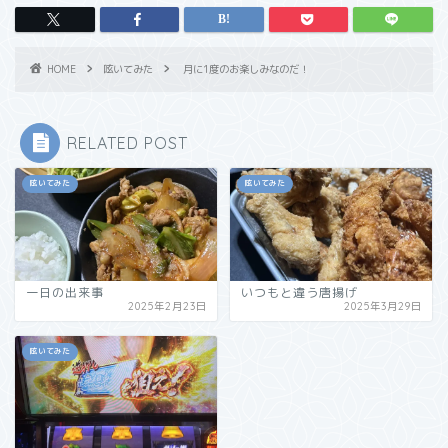
HOME
呟いてみた
月に1度のお楽しみなのだ！
RELATED POST
呟いてみた
呟いてみた
一日の出来事
いつもと違う唐揚げ
2025年2月23日
2025年3月29日
呟いてみた