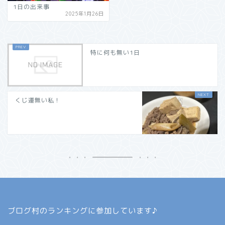
1日の出来事
2025年1月26日
特に何も無い1日
くじ運無い私！
ブログ村のランキングに参加しています♪