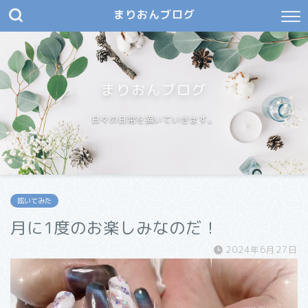
まりおんブログ
まりおんブログ
日々の日常を描いていきます。
呟いてみた
月に1度のお楽しみなのだ！
2024年6月27日