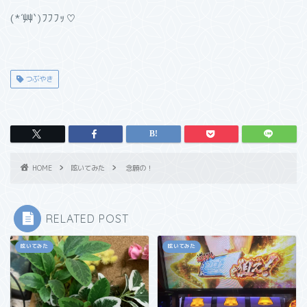
(*´艸`)ﾌﾌﾌｯ♡
つぶやき
HOME
呟いてみた
念願の！
RELATED POST
呟いてみた
呟いてみた