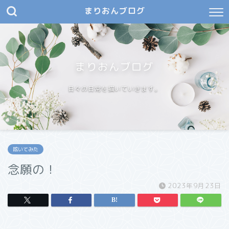
まりおんブログ
まりおんブログ
日々の日常を描いていきます。
呟いてみた
念願の！
2023年9月23日