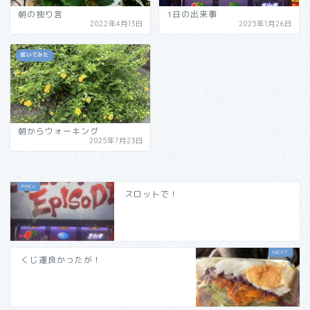
朝の独り言
1日の出来事
2022年4月13日
2025年1月26日
呟いてみた
朝からウォーキング
2025年7月23日
スロットで！
くじ運良かったが！