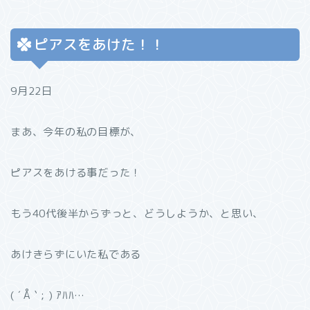
ピアスをあけた！！
9月22日
まあ、今年の私の目標が、
ピアスをあける事だった！
もう40代後半からずっと、どうしようか、と思い、
あけきらずにいた私である
( ´ Å ` ; ) ｱﾊﾊ…