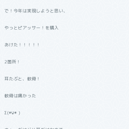
で！今年は実現しようと思い、
やっとピアッサー！を購入
あけた！！！！！
2箇所！
耳たぶと、軟骨！
軟骨は痛かった
Σ(◉౪◉ )