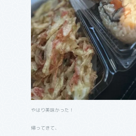
やはり美味かった！
帰ってきて、