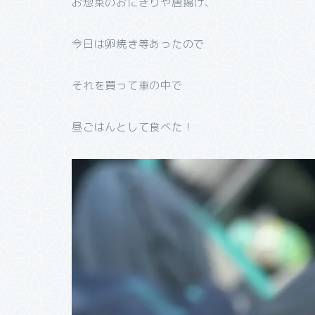
お惣菜のおにぎりや唐揚げ、
今日は卵焼き等あったので
それを買って車の中で
昼ごはんとして食べた！