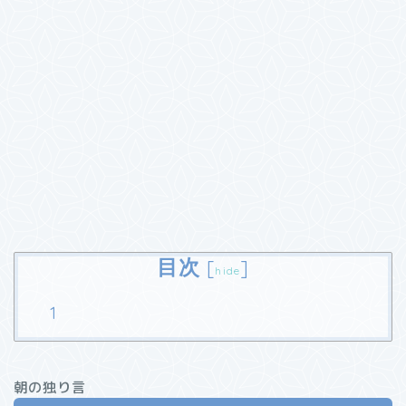
目次
[
]
hide
朝の独り言