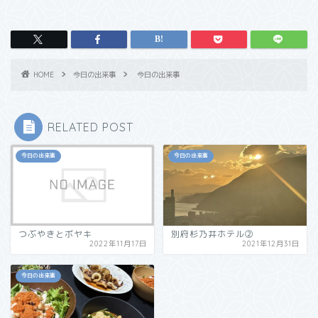
HOME
今日の出来事
今日の出来事
RELATED POST
今日の出来事
今日の出来事
つぶやきとボヤキ
別府杉乃井ホテル②
2022年11月17日
2021年12月31日
今日の出来事