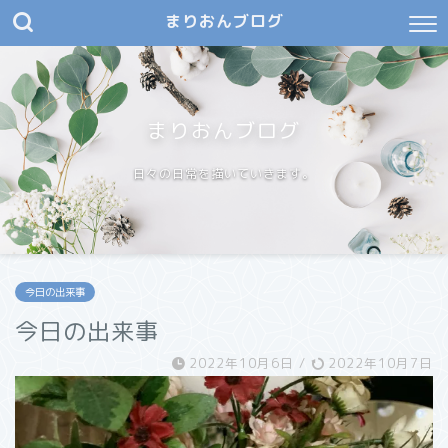
まりおんブログ
まりおんブログ
日々の日常を描いていきます。
今日の出来事
今日の出来事
2022年10月6日
/
2022年10月7日