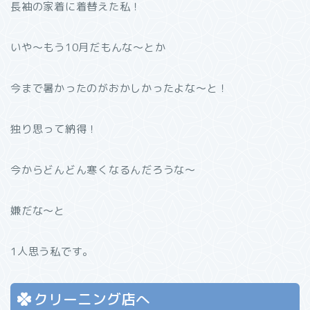
長袖の家着に着替えた私！
いや〜もう10月だもんな〜とか
今まで暑かったのがおかしかったよな〜と！
独り思って納得！
今からどんどん寒くなるんだろうな〜
嫌だな〜と
1人思う私です。
クリーニング店へ