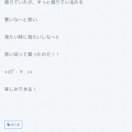
借りていたが、ずっと借りているのも
悪いな〜と思い、
見たい時に見たいしな〜と
思い切って買ったのだ！！
+(0ﾟ・∀・)+
楽しみである！
独り言