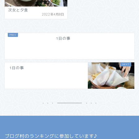
次女と夕食
2022年4月8日
1日の事
1日の事
ブログ村のランキングに参加しています♪