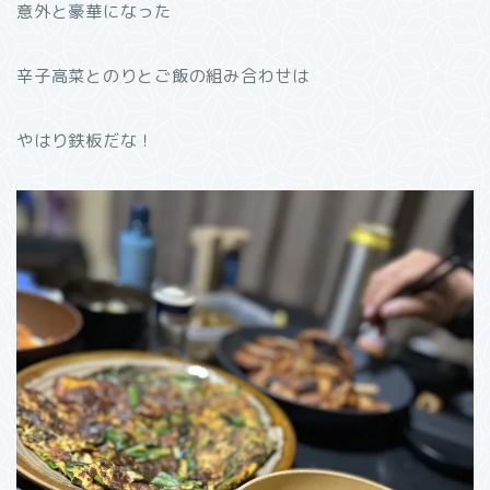
意外と豪華になった
辛子高菜とのりとご飯の組み合わせは
やはり鉄板だな！