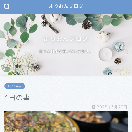
まりおんブログ
まりおんブログ
日々の日常を描いていきます。
呟いてみた
1日の事
2026年3月20日