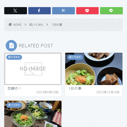
HOME
呟いてみた
1日の事
RELATED POST
呟いてみた
呟いてみた
念願の！
1日の事
2023年9月23日
2025年12月14日
呟いてみた