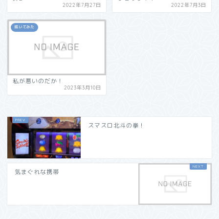
2022年7月27日
2022年7月3日
呟いてみた
私が悪いのだか！
2023年3月10日
スマスロ北斗の拳！
気まぐれな携帯