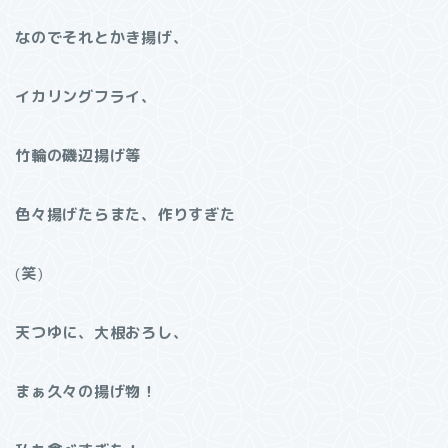
なのでそれとかき揚げ、
イカリングフライ、
竹輪の磯辺揚げ等
色々揚げたらまた、作りすぎた
(
笑
)
天つゆに、大根おろし、
まぁ久々の揚げ物！