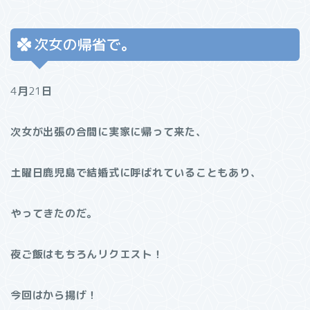
次女の帰省で。
4
月
21
日
次女が出張の合間に実家に帰って来た、
土曜日鹿児島で結婚式に呼ばれていることもあり、
やってきたのだ。
夜ご飯はもちろんリクエスト！
今回はから揚げ！