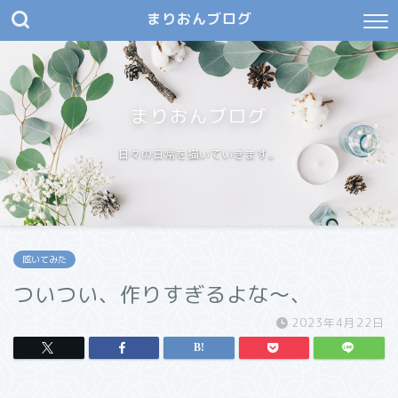
まりおんブログ
まりおんブログ
日々の日常を描いていきます。
呟いてみた
ついつい、作りすぎるよな〜、
2023年4月22日