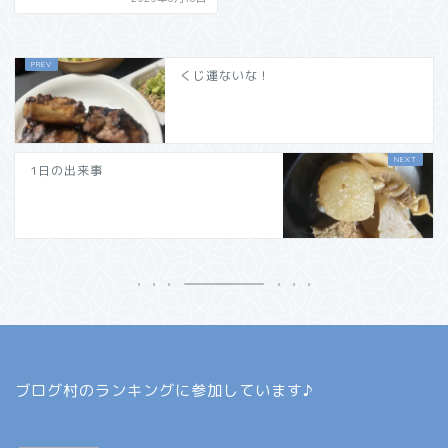
くじ運ないな！
1日の出来事
ブログ村のランキングに参加しています♪