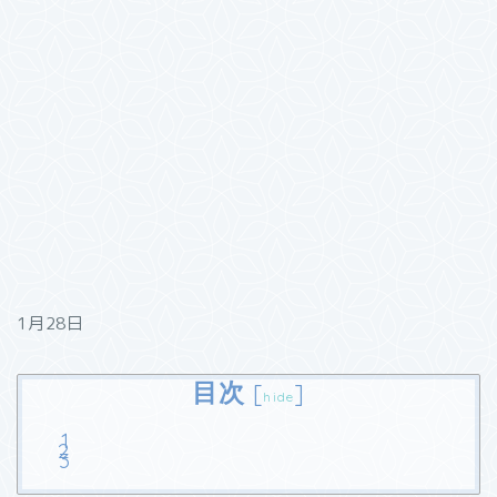
1月28日
目次
[
]
hide