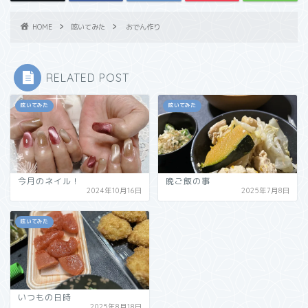
HOME
呟いてみた
おでん作り
RELATED POST
呟いてみた
呟いてみた
今月のネイル！
晩ご飯の事
2024年10月16日
2025年7月8日
呟いてみた
いつもの日時
2025年8月18日