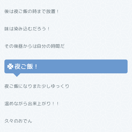
後は夜ご飯の時まで放置！
味は染み込むだろう！
その後昼からは自分の時間だ
夜ご飯！
夜ご飯になりまた少しゆっくり
温めながら出来上がり！！
久々のおでん