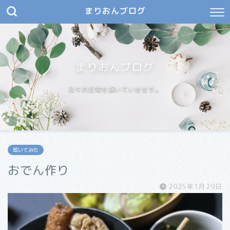
まりおんブログ
まりおんブログ
日々の日常を描いていきます。
呟いてみた
おでん作り
2025年1月29日