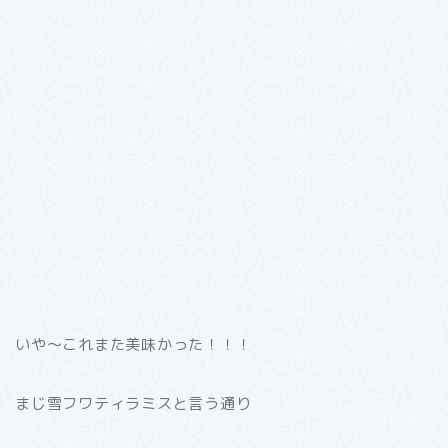
いや〜これまた美味かった！！！
まじ雪フワティラミスと言う通り