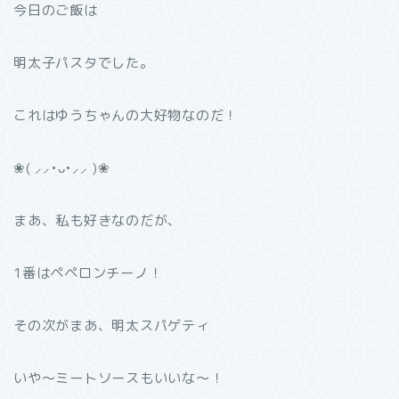
今日のご飯は
明太子パスタでした。
これはゆうちゃんの大好物なのだ！
❀( ⸝⸝•ᴗ•⸝⸝ )❀
まあ、私も好きなのだが、
1番はペペロンチーノ！
その次がまあ、明太スパゲティ
いや〜ミートソースもいいな〜！