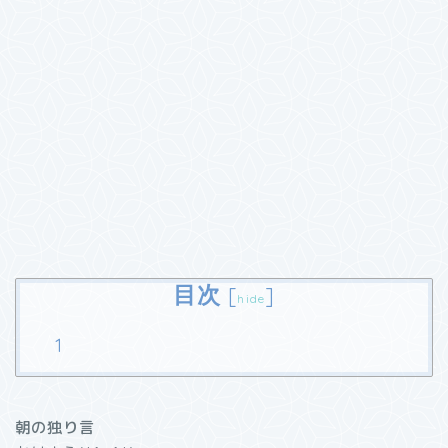
目次
[
]
hide
朝の独り言