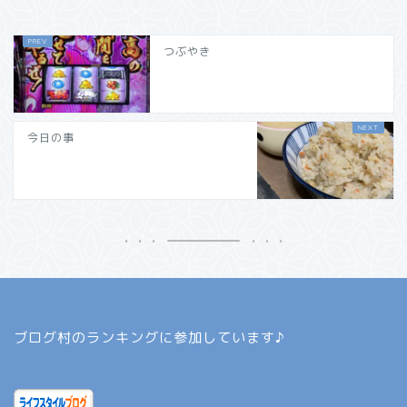
つぶやき
今日の事
ブログ村のランキングに参加しています♪