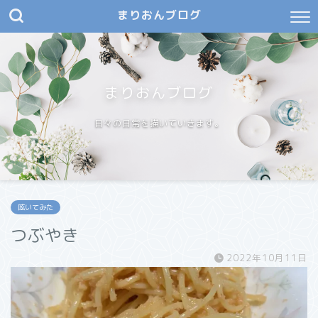
まりおんブログ
まりおんブログ
日々の日常を描いていきます。
呟いてみた
つぶやき
2022年10月11日