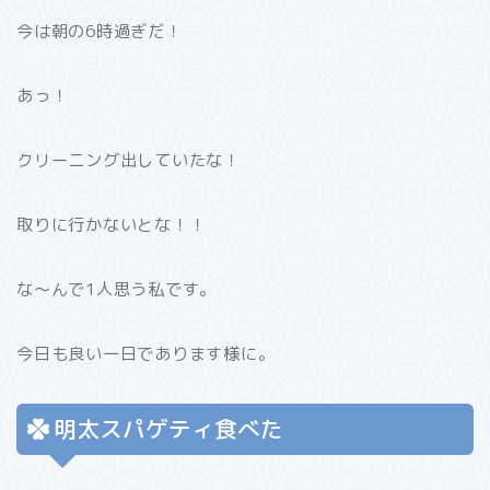
今は朝の6時過ぎだ！
あっ！
クリーニング出していたな！
取りに行かないとな！！
な〜んで1人思う私です。
今日も良い一日であります様に。
明太スパゲティ食べた