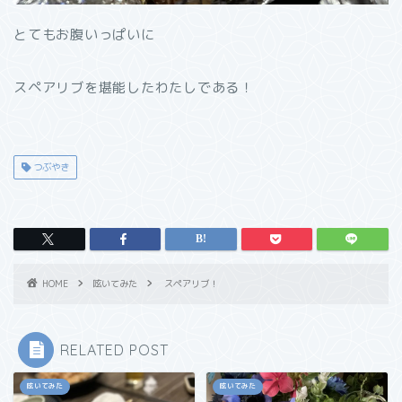
とてもお腹いっぱいに
スペアリブを堪能したわたしである！
つぶやき
HOME
呟いてみた
スペアリブ！
RELATED POST
呟いてみた
呟いてみた