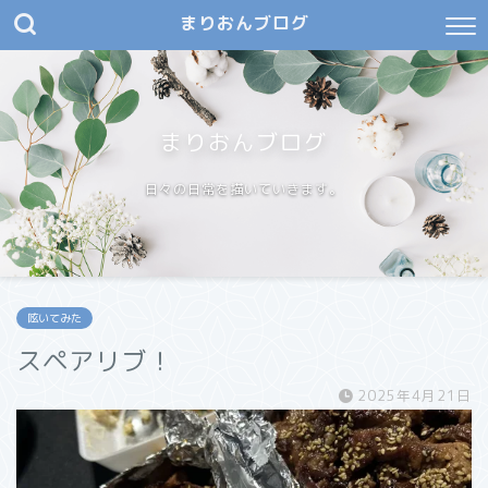
まりおんブログ
まりおんブログ
日々の日常を描いていきます。
呟いてみた
スペアリブ！
2025年4月21日