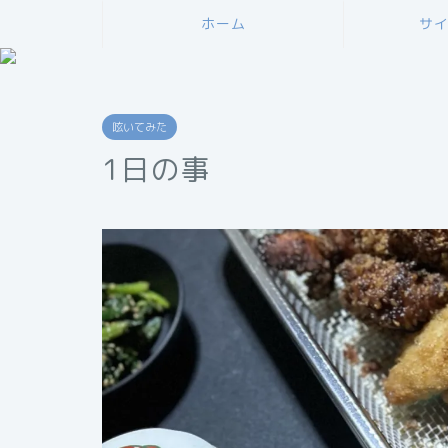
ホーム
サ
呟いてみた
1日の事