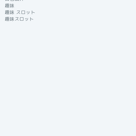
趣味
趣味 スロット
趣味スロット