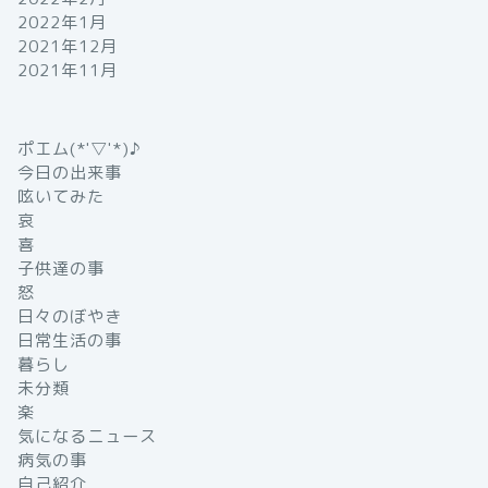
2022年1月
2021年12月
2021年11月
ポエム(*'▽'*)♪
今日の出来事
呟いてみた
哀
喜
子供達の事
怒
日々のぼやき
日常生活の事
暮らし
未分類
楽
気になるニュース
病気の事
自己紹介