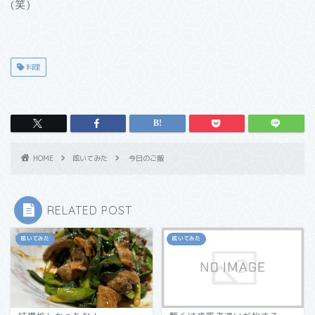
(笑)
料理
HOME
呟いてみた
今日のご飯
RELATED POST
呟いてみた
呟いてみた