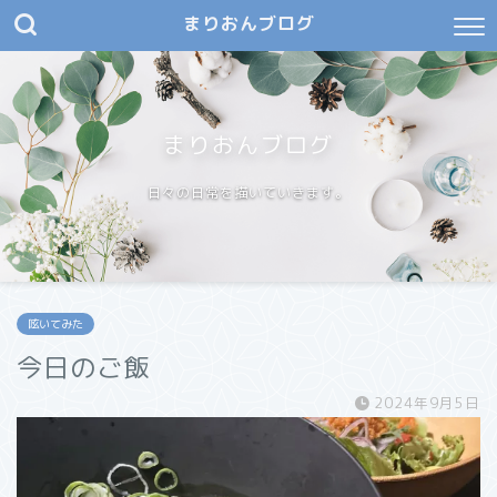
まりおんブログ
まりおんブログ
日々の日常を描いていきます。
呟いてみた
今日のご飯
2024年9月5日