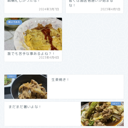
結構忙しかったな！
暫くは歯医者通いが始まる
な！
2024年3月7日
2023年4月1日
呟いてみた
誰でも苦手な事あるよね？！
2023年4月4日
生姜焼き！
まだまだ暑いよな！