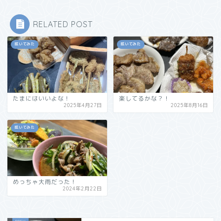
RELATED POST
呟いてみた
呟いてみた
たまにはいいよな！
楽してるかな？！
2025年4月27日
2025年8月16日
呟いてみた
めっちゃ大雨だった！
2024年2月22日