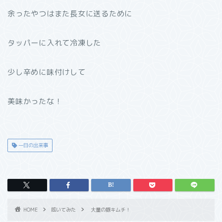
余ったやつはまた長女に送るために
タッパーに入れて冷凍した
少し辛めに味付けして
美味かったな！
一日の出来事
HOME
呟いてみた
大量の豚キムチ！