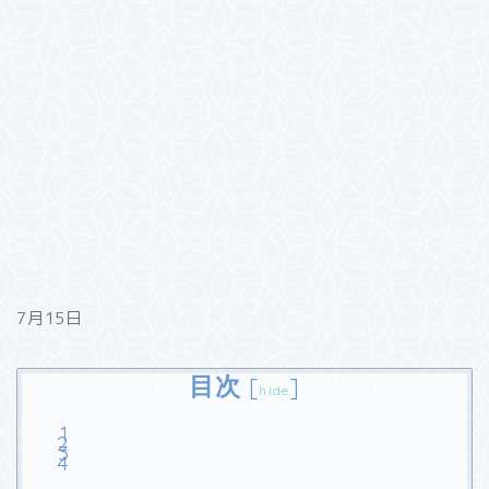
7月15日
目次
[
]
hide