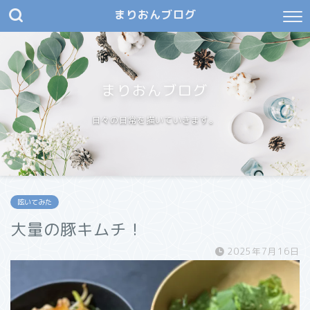
まりおんブログ
まりおんブログ
日々の日常を描いていきます。
呟いてみた
大量の豚キムチ！
2025年7月16日