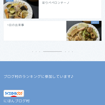
彩りペペロンチーノ
1日の出来事
ブログ村のランキングに参加しています♪
にほんブログ村