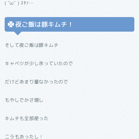
( ˘ω˘ ) ｽﾔｧ…
夜ご飯は豚キムチ！
そして夜ご飯は豚キムチ
キャベツが少し余っていたので
だけどあまり量なかったので
もやしでかさ増し
キムチも全部使った
ニラもあったし！